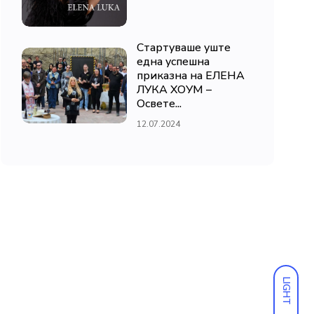
Стартуваше уште
една успешна
приказна на ЕЛЕНА
ЛУКА ХОУМ –
Освете...
12.07.2024
LIGHT