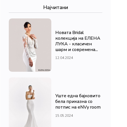
Најчитани
Новата Bridal
колекција на ЕЛЕНА
ЛУКА - класичен
шарм и современа...
12.04.2024
Уште една бајковито
бела приказна со
потпис на eNVy room
15.05.2024