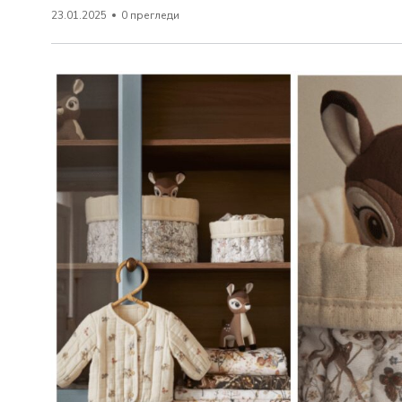
23.01.2025
0 прегледи