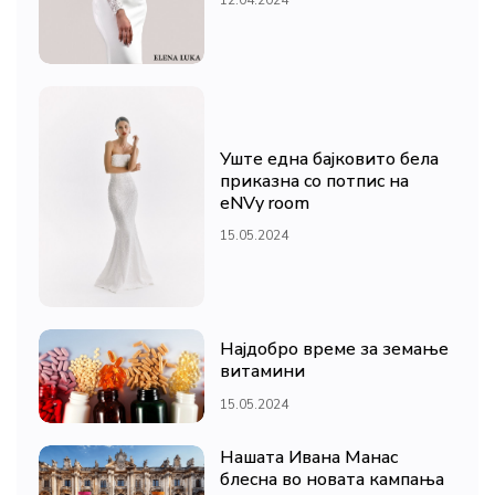
Уште една бајковито бела
приказна со потпис на
eNVy room
15.05.2024
Најдобро време за земање
витамини
15.05.2024
Нашата Ивана Манас
блесна во новата кампања