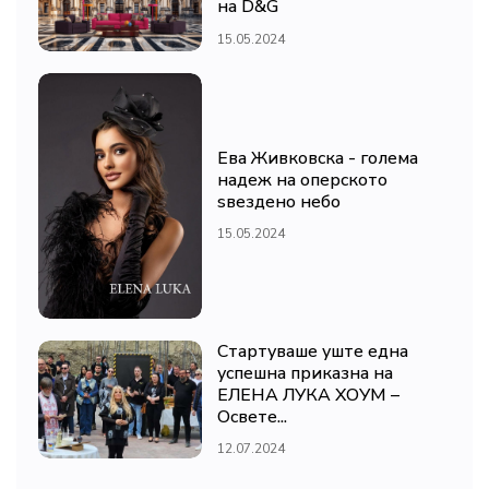
на D&G
15.05.2024
Ева Живковска - голема
надеж на оперското
ѕвездено небо
15.05.2024
Стартуваше уште една
успешна приказна на
ЕЛЕНА ЛУКА ХОУМ –
Освете...
12.07.2024