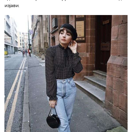
изјави.