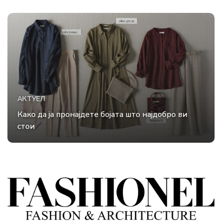
АКТУЕЛ
Како да ја пронајдете бојата што најдобро ви
стои