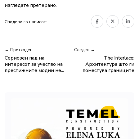
изгледате претерано.
Сподели го написот:
← Претходен
Следен →
Сериозен пад на
The Interlace:
интересот за учество на
Архитектура што ги
престижните модни не...
поместува границите