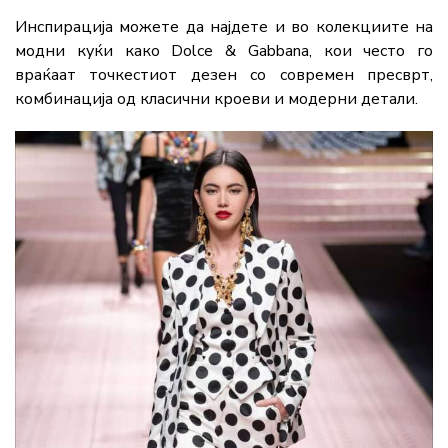
Инспирација можете да најдете и во колекциите на
модни куќи како
Dolce & Gabbana
, кои често го
враќаат точкестиот дезен со современ пресврт,
комбинација од класични кроеви и модерни детали.