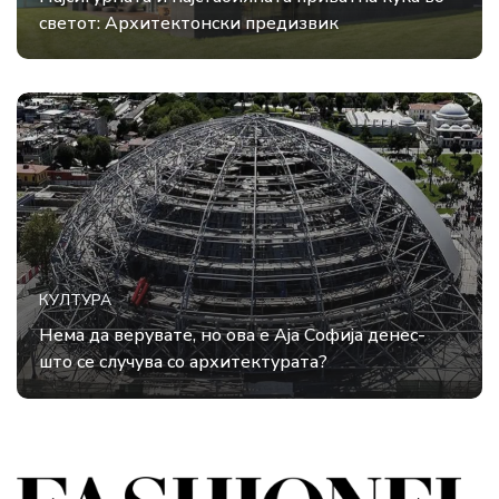
светот: Архитектонски предизвик
КУЛТУРА
Нема да верувате, но ова е Аја Софија денес-
што се случува со архитектурата?