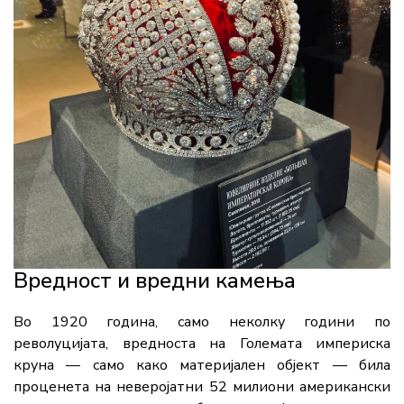
Вредност и вредни камења
Во 1920 година, само неколку години по
револуцијата, вредноста на Големата империска
круна — само како материјален објект — била
проценета на неверојатни 52 милиони американски