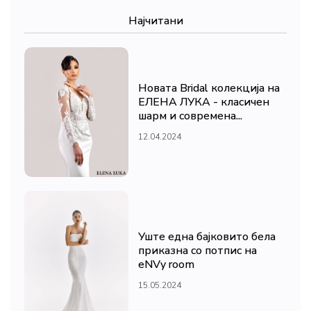
Најчитани
Новата Bridal колекција на
ЕЛЕНА ЛУКА - класичен
шарм и современа...
12.04.2024
Уште една бајковито бела
приказна со потпис на
eNVy room
15.05.2024