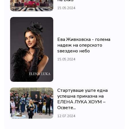
15.05.2024
Ева Живковска - голема
надеж на оперското
ѕвездено небо
15.05.2024
Стартуваше уште една
успешна приказна на
ЕЛЕНА ЛУКА ХОУМ –
Освете...
12.07.2024