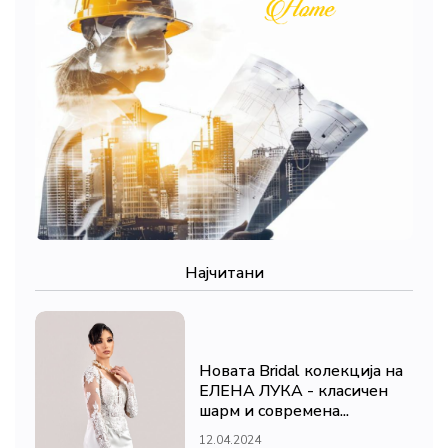
Најчитани
Новата Bridal колекција на
ЕЛЕНА ЛУКА - класичен
шарм и современа...
12.04.2024