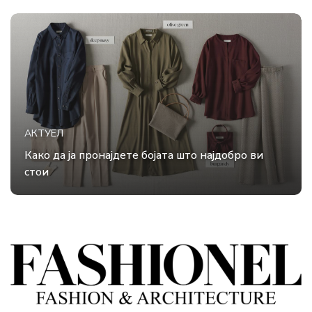
АКТУЕЛ
Како да ја пронајдете бојата што најдобро ви
стои