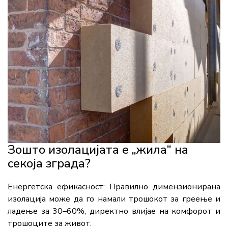
Зошто изолацијата е „жила“ на
секоја зграда?
Енергетска ефикасност: Правилно димензионирана
изолација може да го намали трошокот за греење и
ладење за 30–60%, директно влијае на комфорот и
трошоците за живот.