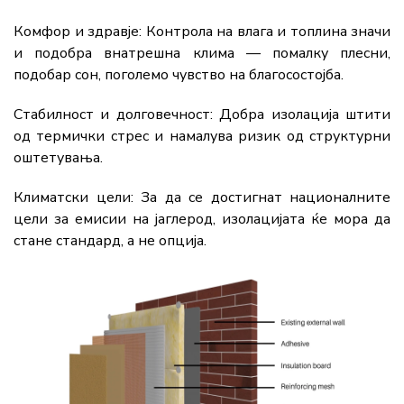
Комфор и здравје: Контрола на влага и топлина значи
и подобра внатрешна клима — помалку плесни,
подобар сон, поголемо чувство на благосостојба.
Стабилност и долговечност: Добра изолација штити
од термички стрес и намалува ризик од структурни
оштетувања.
Климатски цели: За да се достигнат националните
цели за емисии на јаглерод, изолацијата ќе мора да
стане стандард, а не опција.