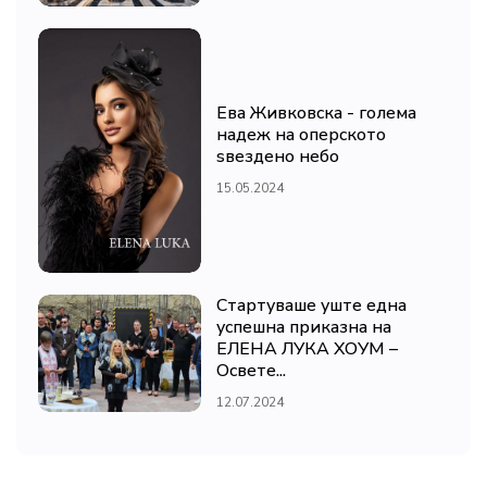
Ева Живковска - голема
надеж на оперското
ѕвездено небо
15.05.2024
Стартуваше уште една
успешна приказна на
ЕЛЕНА ЛУКА ХОУМ –
Освете...
12.07.2024