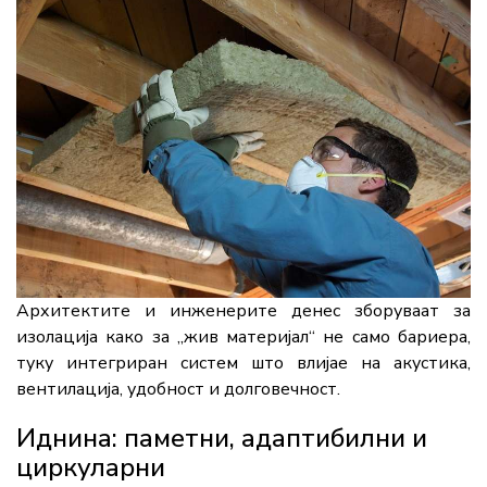
Архитектите и инженерите денес зборуваат за
изолација како за „жив материјал“ не само бариера,
туку интегриран систем што влијае на акустика,
вентилација, удобност и долговечност.
Иднина: паметни, адаптибилни и
циркуларни