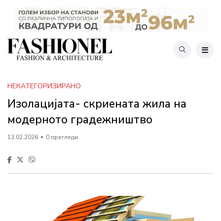
НЕКАТЕГОРИЗИРАНО
Изолацијата- скриената жила на
модерното градежништво
13.02.2026
0 прегледи