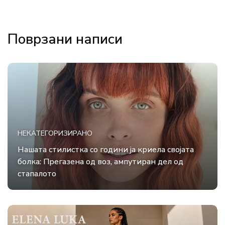
Поврзани написи
НЕКАТЕГОРИЗИРАНО
Нашата стилистка со години ја криела својата
болка: Прегазена од воз, ампутиран дел од
стапалото