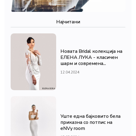
Најчитани
Новата Bridal колекција на
ЕЛЕНА ЛУКА - класичен
шарм и современа...
12.04.2024
Уште една бајковито бела
приказна со потпис на
eNVy room