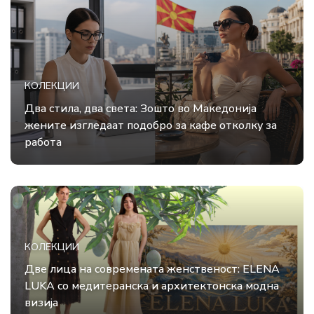
КОЛЕКЦИИ
Два стила, два света: Зошто во Македонија
жените изгледаат подобро за кафе отколку за
работа
КОЛЕКЦИИ
Две лица на современата женственост: ELENA
LUKA со медитеранска и архитектонска модна
визија