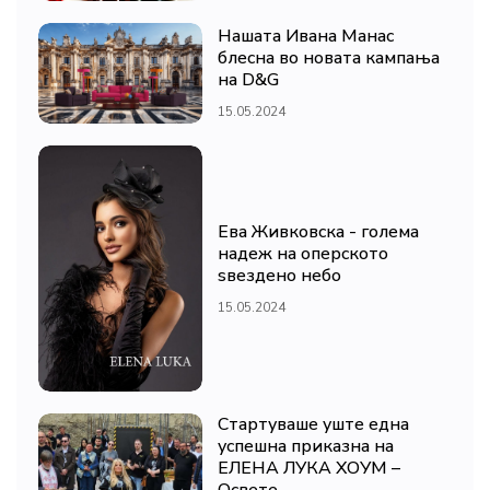
Нашата Ивана Манас
блесна во новата кампања
на D&G
15.05.2024
Ева Живковска - голема
надеж на оперското
ѕвездено небо
15.05.2024
Стартуваше уште една
успешна приказна на
ЕЛЕНА ЛУКА ХОУМ –