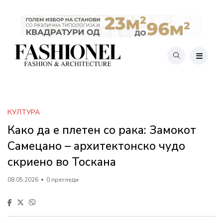
КУЛТУРА
Како да е плетен со рака: Замокот
Самецано – архитектонско чудо
скриено во Тоскана
08.05.2026
0 прегледи