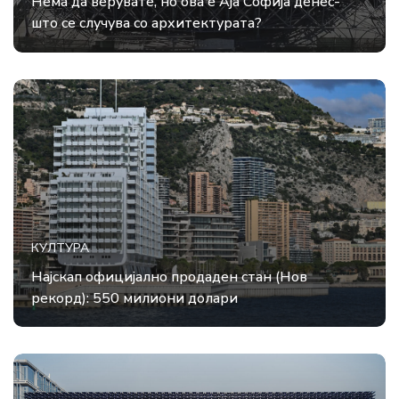
Нема да верувате, но ова е Аја Софија денес-
што се случува со архитектурата?
КУЛТУРА
Најскап официјално продаден стан (Нов
рекорд): 550 милиони долари