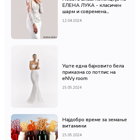
ЕЛЕНА ЛУКА - класичен
шарм и современа...
12.04.2024
Уште една бајковито бела
приказна со потпис на
eNVy room
15.05.2024
Најдобро време за земање
витамини
15.05.2024