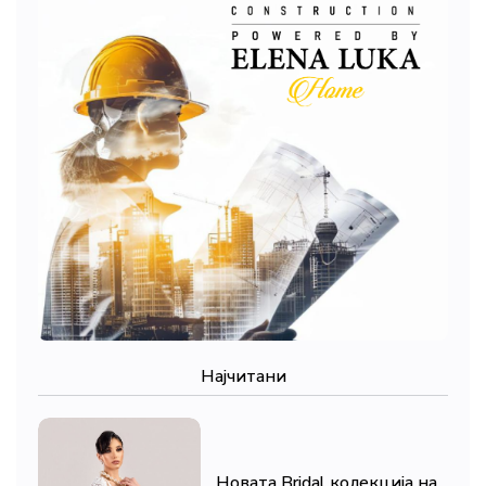
Најчитани
Новата Bridal колекција на