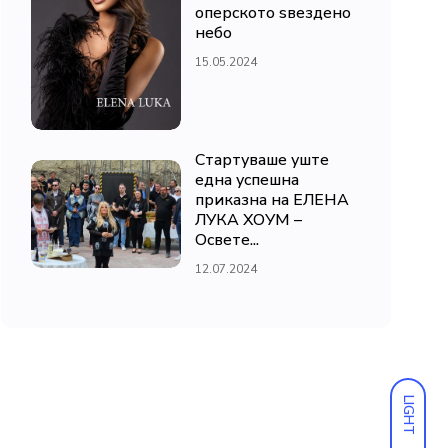
оперското ѕвездено
небо
15.05.2024
Стартуваше уште
една успешна
приказна на ЕЛЕНА
ЛУКА ХОУМ –
Освете...
12.07.2024
LIGHT