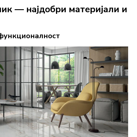
ник — најдобри материјали и
и функционалност