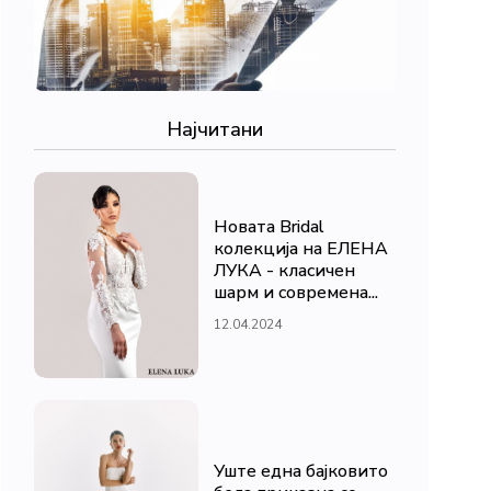
Најчитани
Новата Bridal
колекција на ЕЛЕНА
ЛУКА - класичен
шарм и современа...
12.04.2024
Уште една бајковито