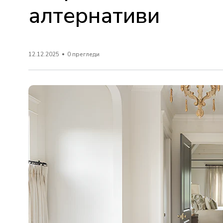
алтернативи
12.12.2025
0 прегледи