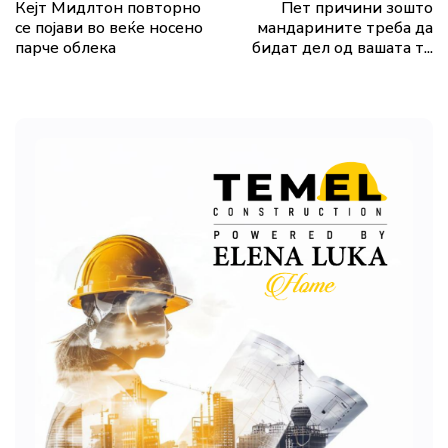
Кејт Мидлтон повторно
Пет причини зошто
се појави во веќе носено
мандарините треба да
парче облека
бидат дел од вашата т...