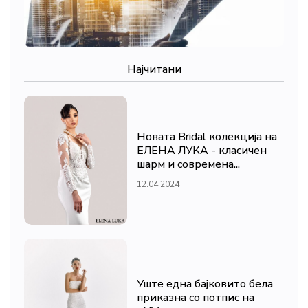
Најчитани
Новата Bridal колекција на
ЕЛЕНА ЛУКА - класичен
шарм и современа...
12.04.2024
Уште една бајковито бела
приказна со потпис на