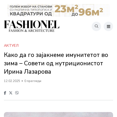
АКТУЕЛ
Како да го зајакнеме имунитетот во
зима – Совети од нутриционистoт
Ирина Лазарова
12.02.2025
0 прегледи