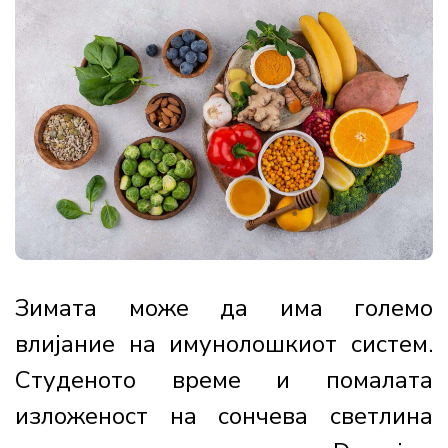
Зимата може да има големо
влијание на имунолошкиот систем.
Студеното време и помалата
изложеност на сончева светлина