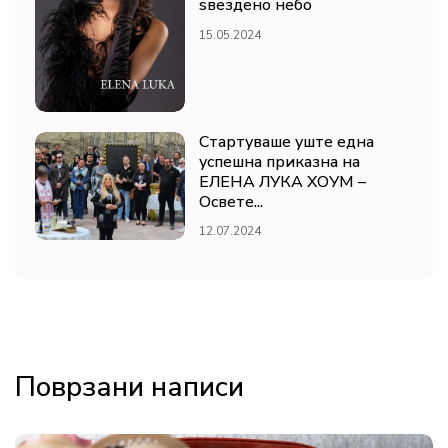
ѕвездено небо
15.05.2024
Стартуваше уште една
успешна приказна на
ЕЛЕНА ЛУКА ХОУМ –
Освете...
12.07.2024
Поврзани написи