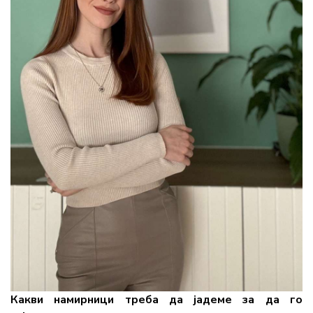
Какви намирници треба да јадеме за да го