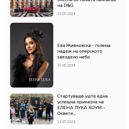
на D&G
15.05.2024
Ева Живковска - голема
надеж на оперското
ѕвездено небо
15.05.2024
Стартуваше уште една
успешна приказна на
ЕЛЕНА ЛУКА ХОУМ –
Освете...
12.07.2024