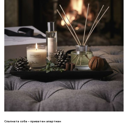
Спалната соба – приватен апартман