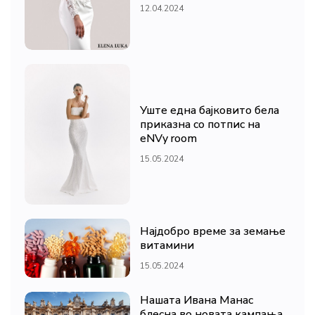
12.04.2024
Уште една бајковито бела
приказна со потпис на
eNVy room
15.05.2024
Најдобро време за земање
витамини
15.05.2024
Нашата Ивана Манас
блесна во новата кампања