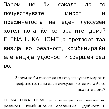
Зарем не би сакале да го
почувствувате мирот и
префинетоста на еден луксузен
хотел кога ќе се вратите дома?
ELENA LUKA HOME ја претвора таа
визија во реалност, комбинирајќи
елеганција, удобност и совршен ред
во...
Зарем не би сакале да го почувствувате мирот и
префинетоста на еден луксузен хотел кога ќе се
вратите дома?
ELENA LUKA HOME ја претвора таа визија во
реалност, комбинирајќи елеганција, удобност и