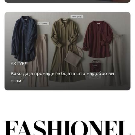
АКТУЕЛ
Како да ја пронајдете бојата што најдобро ви
стои