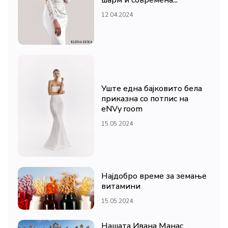
шарм и современа...
12.04.2024
Уште една бајковито бела
приказна со потпис на
eNVy room
15.05.2024
Најдобро време за земање
витамини
15.05.2024
Нашата Ивана Манас