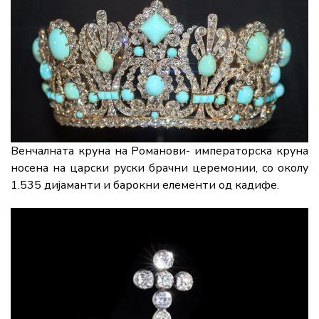
Венчалната круна на Романови- императорска круна
носена на царски руски брачни церемонии, со околу
1.535 дијаманти и барокни елементи од кадифе.