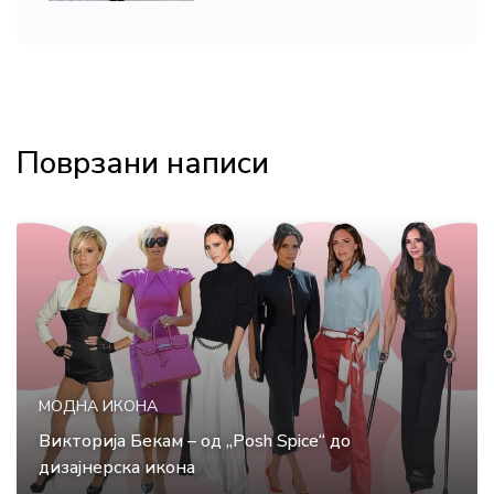
Поврзани написи
МОДНА ИКОНА
Викторија Бекам – од „Posh Spice“ до
дизајнерска икона