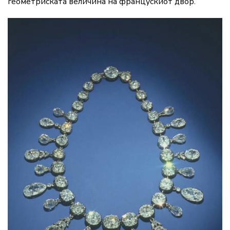
геометриската величина на францускиот двор.