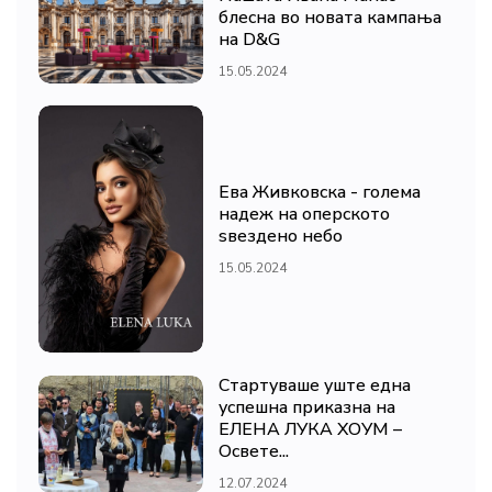
блесна во новата кампања
на D&G
15.05.2024
Ева Живковска - голема
надеж на оперското
ѕвездено небо
15.05.2024
Стартуваше уште една
успешна приказна на
ЕЛЕНА ЛУКА ХОУМ –
Освете...
12.07.2024