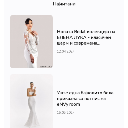
Најчитани
Новата Bridal колекција на
ЕЛЕНА ЛУКА - класичен
шарм и современа...
12.04.2024
Уште една бајковито бела
приказна со потпис на
eNVy room
15.05.2024