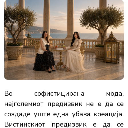
Во софистицирана мода,
најголемиот предизвик не е да се
создаде уште една убава креација.
Вистинскиот предизвик е да се