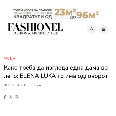
МОДА
Како треба да изгледа една дама во
лето: ELENA LUKA го има одговорот
01.07.2026
0 прегледи