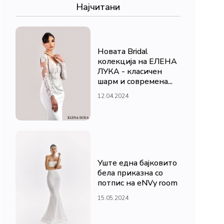
Најчитани
Новата Bridal
колекција на ЕЛЕНА
ЛУКА - класичен
шарм и современа...
12.04.2024
Уште една бајковито
бела приказна со
потпис на eNVy room
15.05.2024