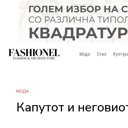
Мода
Стил
Култур
МОДА
Капутот и неговио