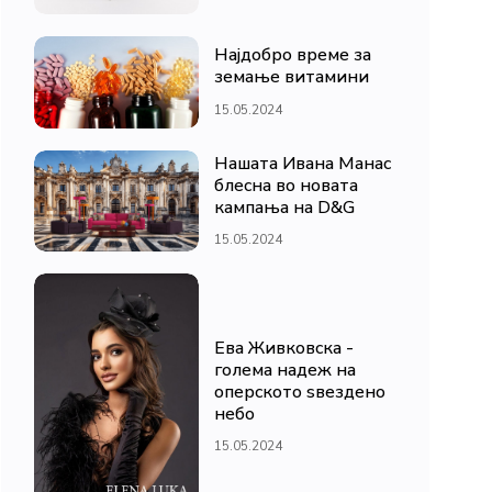
Најдобро време за
земање витамини
15.05.2024
Нашата Ивана Манас
блесна во новата
кампања на D&G
15.05.2024
Ева Живковска -
голема надеж на
оперското ѕвездено
небо
15.05.2024