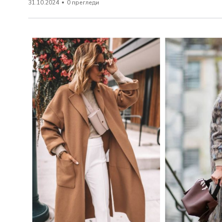
31.10.2024
0 прегледи