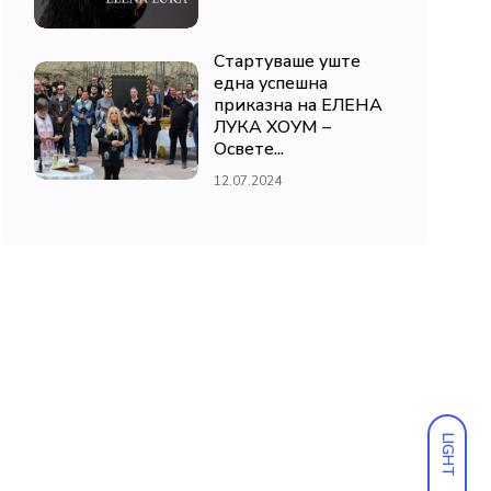
Стартуваше уште
една успешна
приказна на ЕЛЕНА
ЛУКА ХОУМ –
Освете...
12.07.2024
LIGHT