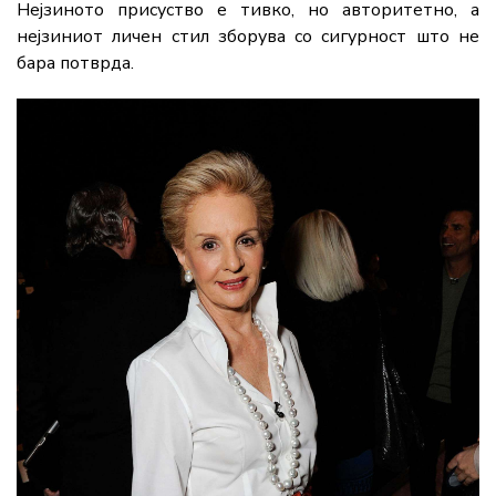
Нејзиното присуство е тивко, но авторитетно, а
нејзиниот личен стил зборува со сигурност што не
бара потврда.