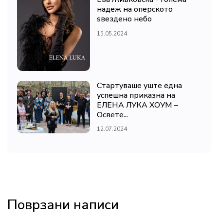
надеж на оперското
ѕвездено небо
15.05.2024
Стартуваше уште една
успешна приказна на
ЕЛЕНА ЛУКА ХОУМ –
Освете...
12.07.2024
Поврзани написи