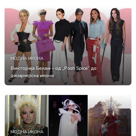
МОДНА ИКОНА
Викторија Бекам – од „Posh Spice“ до
дизајнерска икона
МОДНА ИКОНА