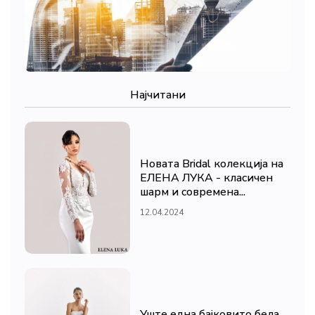
Најчитани
Новата Bridal колекција на
ЕЛЕНА ЛУКА - класичен
шарм и современа...
12.04.2024
Уште една бајковито бела