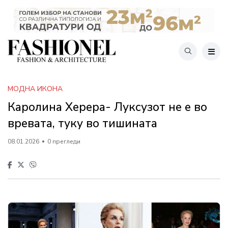
МОДНА ИКОНА
Каролина Херера- Луксузот не е во
вревата, туку во тишината
08.01.2026
0 прегледи