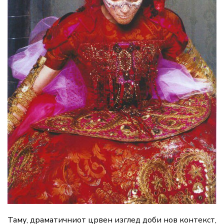
Таму, драматичниот црвен изглед доби нов контекст,