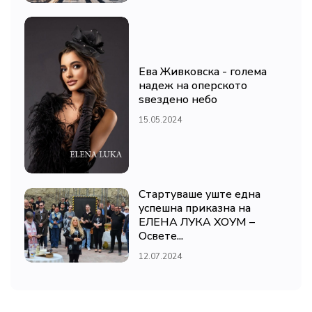
Ева Живковска - голема
надеж на оперското
ѕвездено небо
15.05.2024
Стартуваше уште една
успешна приказна на
ЕЛЕНА ЛУКА ХОУМ –
Освете...
12.07.2024