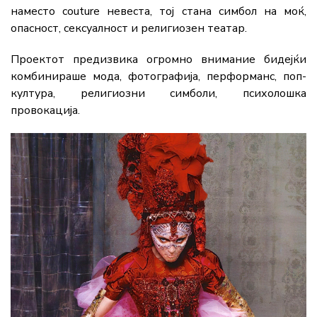
наместо couture невеста, тој стана симбол на моќ,
опасност, сексуалност и религиозен театар.
Проектот предизвика огромно внимание бидејќи
комбинираше мода, фотографија, перформанс, поп-
култура, религиозни симболи, психолошка
провокација.