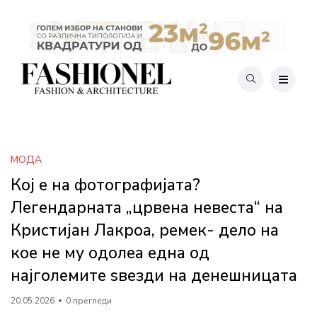
МОДА
Кој е на фотографијата?
Легендарната „црвена невеста“ на
Кристијан Лакроа, ремек- дело на
кое не му одолеа една од
најголемите ѕвезди на денешницата
20.05.2026
0 прегледи