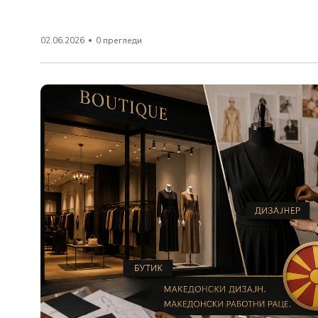
02.06.2026
0 прегледи