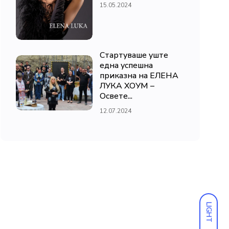
15.05.2024
Стартуваше уште
една успешна
приказна на ЕЛЕНА
ЛУКА ХОУМ –
Освете...
12.07.2024
LIGHT