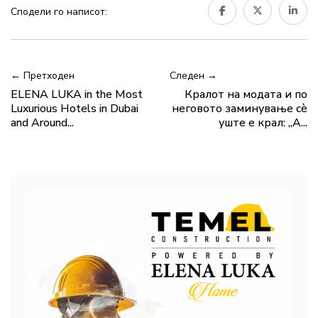
Сподели го написот:
← Претходен
Следен →
ELENA LUKA in the Most
Кралот на модата и по
Luxurious Hotels in Dubai
неговото заминување сѐ
and Around...
уште е крал: „А...