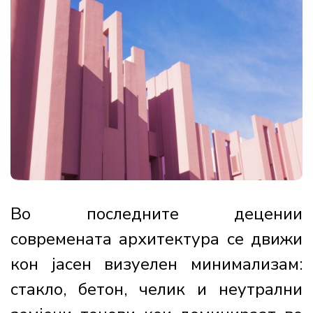
Во последните децении
современата архитектура се движи
кон јасен визуелен минимализам:
стакло, бетон, челик и неутрални