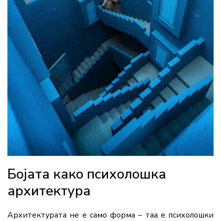
Бојата како психолошка
архитектура
Архитектурата не е само форма – таа е психолошки