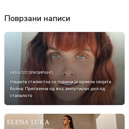
Поврзани написи
НЕКАТЕГОРИЗИРАНО
Нашата стилистка со години ја криела својата
болка: Прегазена од воз, ампутиран дел од
стапалото