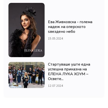
Ева Живковска - голема
надеж на оперското
ѕвездено небо
15.05.2024
Стартуваше уште една
успешна приказна на
ЕЛЕНА ЛУКА ХОУМ –
Освете...
12.07.2024