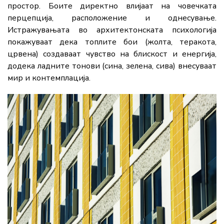
простор. Боите директно влијаат на човечката
перцепција, расположение и однесување.
Истражувањата во архитектонската психологија
покажуваат дека топлите бои (жолта, теракота,
црвена) создаваат чувство на блискост и енергија,
додека ладните тонови (сина, зелена, сива) внесуваат
мир и контемплација.