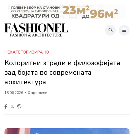
НЕКАТЕГОРИЗИРАНО
Колоритни згради и филозофијата
зад бојата во современата
архитектура
18.06.2026
0 прегледи