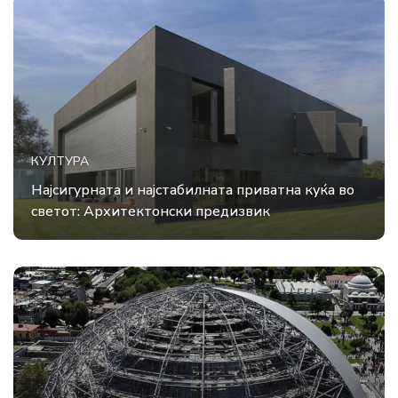
КУЛТУРА
Најсигурната и најстабилната приватна куќа во
светот: Архитектонски предизвик