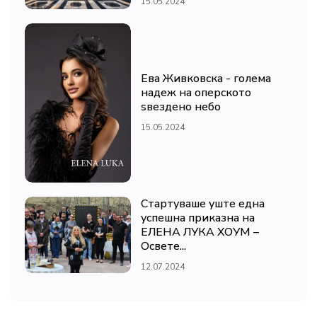
15.05.2024
Ева Живковска - голема
надеж на оперското
ѕвездено небо
15.05.2024
Стартуваше уште една
успешна приказна на
ЕЛЕНА ЛУКА ХОУМ –
Освете...
12.07.2024