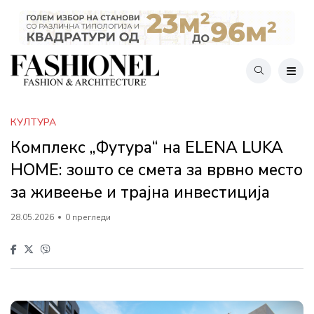
КУЛТУРА
Комплекс „Футура“ на ELENA LUKA
HOME: зошто се смета за врвно место
за живеење и трајна инвестиција
28.05.2026
0 прегледи