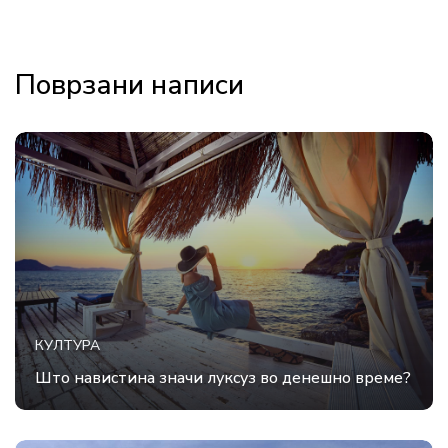
Поврзани написи
КУЛТУРА
Што навистина значи луксуз во денешно време?