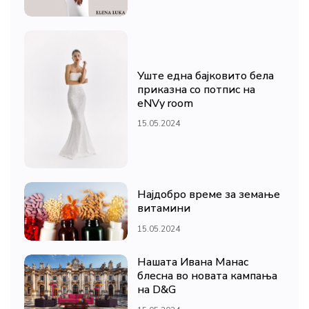
Уште една бајковито бела
приказна со потпис на
eNVy room
15.05.2024
Најдобро време за земање
витамини
15.05.2024
Нашата Ивана Манас
блесна во новата кампања
на D&G