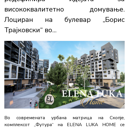
висококвалитетно домување.
Лоциран на булевар „Борис
Трајковски“ во...
Во современата урбана матрица на Скопје,
комплексот „Футура“ на ELENA LUKA HOME се