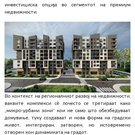
инвестициска опција во сегментот на премиум
недвижности.
Во контекст на регионалниот развој на недвижности,
ваквите комплекси сè почесто се третираат како
„микро-урбани зони“ кои не само што обезбедуваат
домување, туку создаваат и нова форма на градски
живот, интегриран, затворен, но истовремено
отворен кон динамиката на градот.