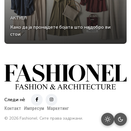
АКТУЕЛ
Како да ја пронајдете бојата што најдобро ви
стои
Следи нè
Контакт
Импресум
Маркетинг
© 2026 Fashionel. Сите права задржани.