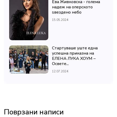
Ева Живковска - голема
надеж на оперското
ѕвездено небо
15.05.2024
Стартуваше уште една
успешна приказна на
ЕЛЕНА ЛУКА ХОУМ –
Освете...
12.07.2024
Поврзани написи