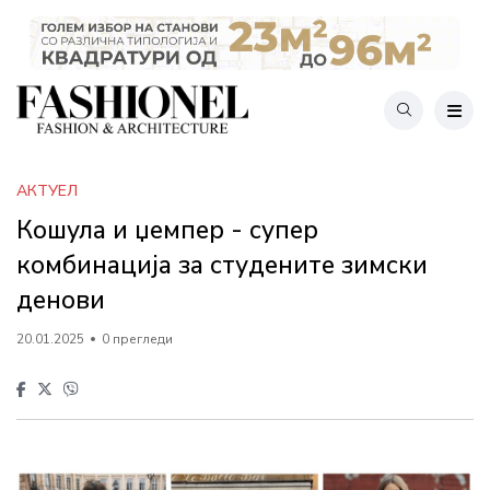
АКТУЕЛ
Кошула и џемпер - супер
комбинација за студените зимски
денови
20.01.2025
0 прегледи