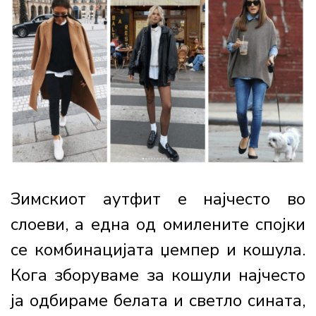
Зимскиот аутфит е најчесто во
слоеви, а една од омилените спојки
се комбинацијата џемпер и кошула.
Кога зборуваме за кошули најчесто
ја одбираме белата и светло сината,