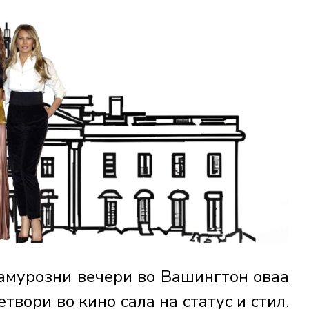
ламурозни вечери во Вашингтон оваа
етвори во кино сала на статус и стил.