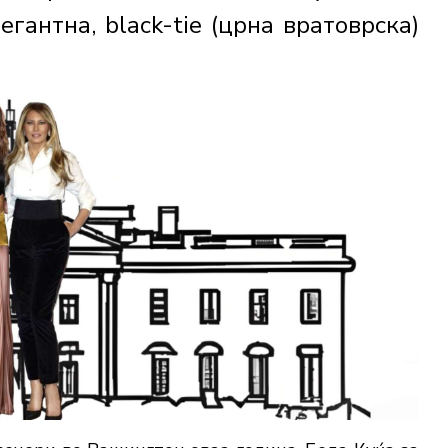
егантна, black-tie (црна вратоврска)