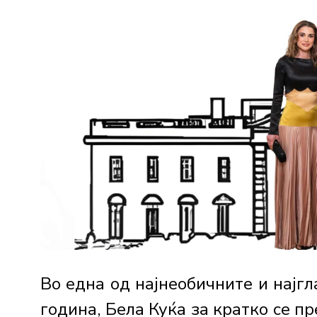
Во една од најнеобичните и најг
година, Бела Куќа за кратко се пр