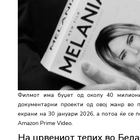
Филмот има буџет од околу 40 милиони
документарни проекти од овој жанр во п
екрани на 30 јануари 2026, а потоа ќе се 
Amazon Prime Video.
На црвениот тепих во Бела