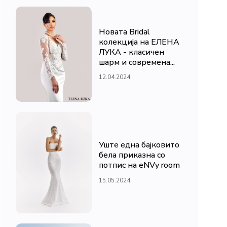
Новата Bridal
колекција на ЕЛЕНА
ЛУКА - класичен
шарм и современа...
12.04.2024
Уште една бајковито
бела приказна со
потпис на eNVy room
15.05.2024