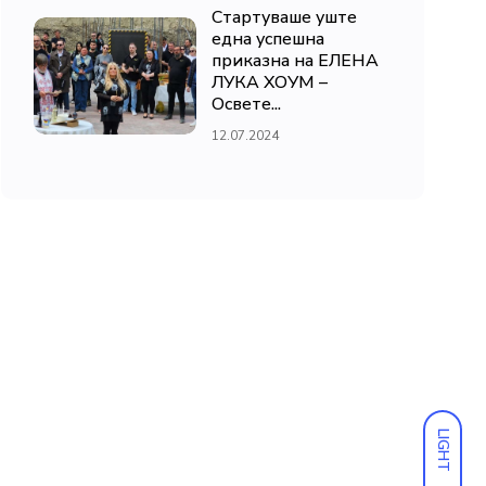
Стартуваше уште
една успешна
приказна на ЕЛЕНА
ЛУКА ХОУМ –
Освете...
12.07.2024
LIGHT