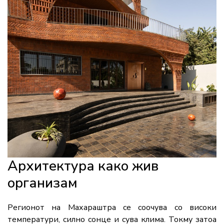
Архитектура како жив
организам
Регионот на Махараштра се соочува со високи
температури, силно сонце и сува клима. Токму затоа