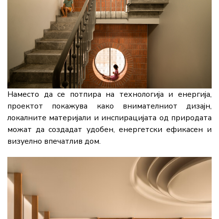
Наместо да се потпира на технологија и енергија,
проектот покажува како внимателниот дизајн,
локалните материјали и инспирацијата од природата
можат да создадат удобен, енергетски ефикасен и
визуелно впечатлив дом.