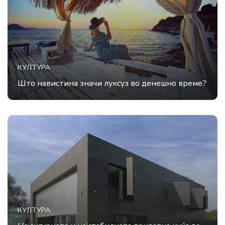
КУЛТУРА
Што навистина значи луксуз во денешно време?
КУЛТУРА