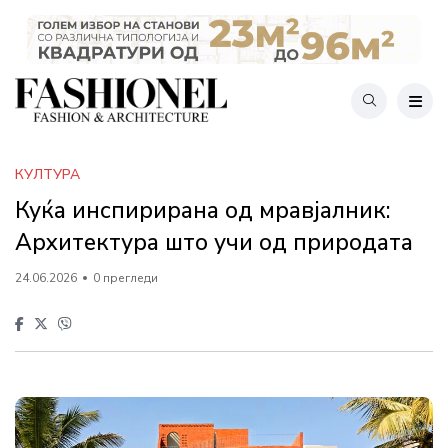
КУЛТУРА
Куќа инспирирана од мравјалник:
Архитектура што учи од природата
24.06.2026
0 прегледи