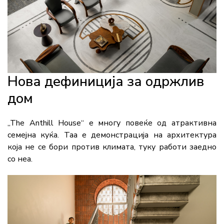
Нова дефиниција за одржлив
дом
„The Anthill House“ е многу повеќе од атрактивна
семејна куќа. Таа е демонстрација на архитектура
која не се бори против климата, туку работи заедно
со неа.