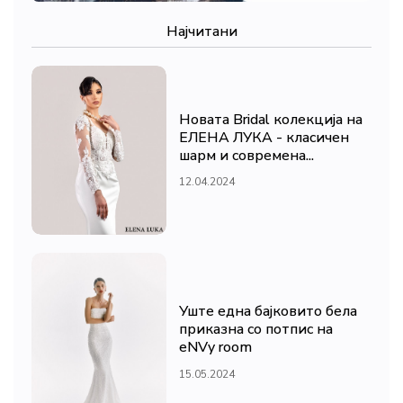
Најчитани
Новата Bridal колекција на
ЕЛЕНА ЛУКА - класичен
шарм и современа...
12.04.2024
Уште една бајковито бела
приказна со потпис на
eNVy room
15.05.2024