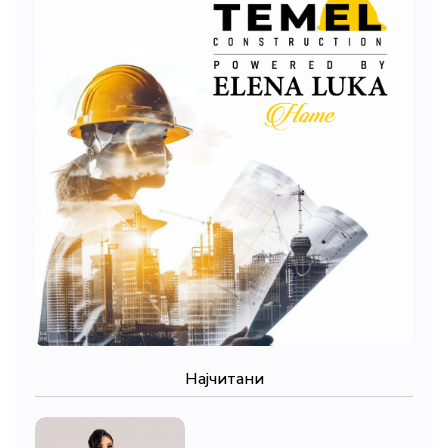
Најчитани