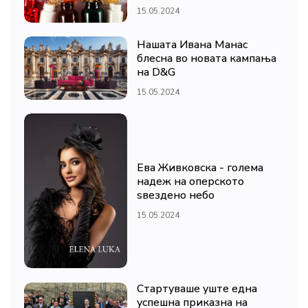
15.05.2024
Нашата Ивана Манас
блесна во новата кампања
на D&G
15.05.2024
Ева Живковска - голема
надеж на оперското
ѕвездено небо
15.05.2024
Стартуваше уште една
успешна приказна на