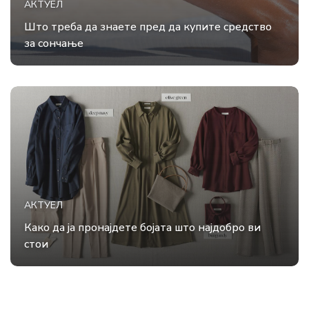
АКТУЕЛ
Што треба да знаете пред да купите средство
за сончање
АКТУЕЛ
Како да ја пронајдете бојата што најдобро ви
стои