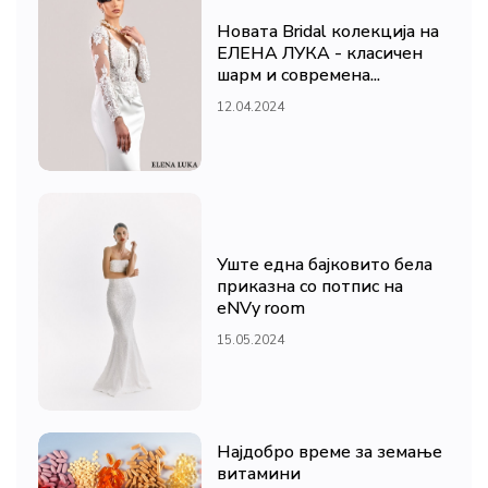
Новата Bridal колекција на
ЕЛЕНА ЛУКА - класичен
шарм и современа...
12.04.2024
Уште една бајковито бела
приказна со потпис на
eNVy room
15.05.2024
Најдобро време за земање
витамини