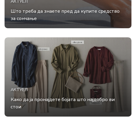
АКТУЕЛ
Што треба да знаете пред да купите средство
за сончање
АКТУЕЛ
Како да ја пронајдете бојата што најдобро ви
стои