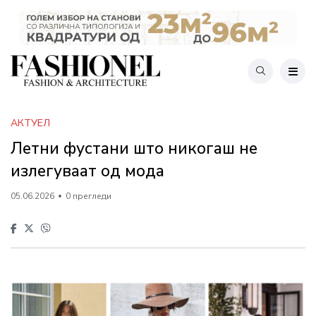
АКТУЕЛ
Летни фустани што никогаш не
излегуваат од мода
05.06.2026
0 прегледи