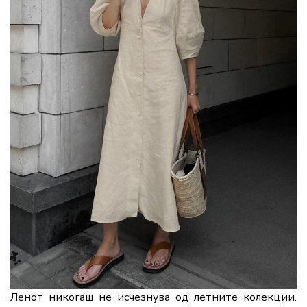
Ленот никогаш не исчезнува од летните колекции.