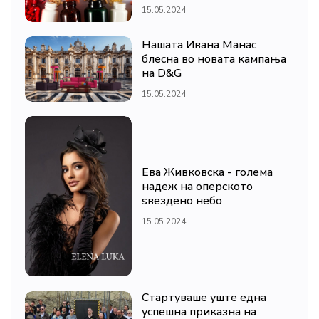
15.05.2024
Нашата Ивана Манас
блесна во новата кампања
на D&G
15.05.2024
Ева Живковска - голема
надеж на оперското
ѕвездено небо
15.05.2024
Стартуваше уште една
успешна приказна на