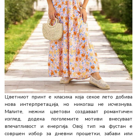
Цветниот принт е класика која секое лето добива
нова интерпретација, но никогаш не исчезнува.
Малите, нежни цветови создаваат романтичен
изглед, додека поголемите мотиви внесуваат
впечатливост и енергија. Овој тип на фустан е
совршен избор за дневни прошетки, забави или