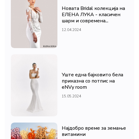
Новата Bridal колекција на
ЕЛЕНА ЛУКА - класичен
шарм и современа...
12.04.2024
Уште една бајковито бела
приказна со потпис на
eNVy room
15.05.2024
Најдобро време за земање
витамини