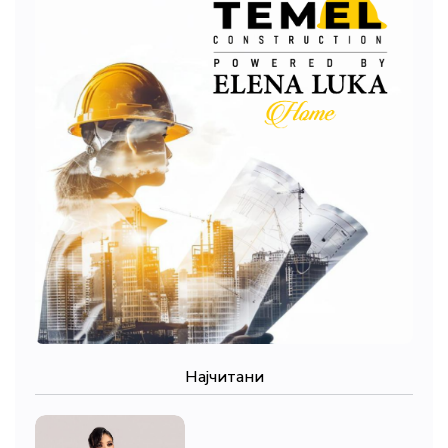
Најчитани