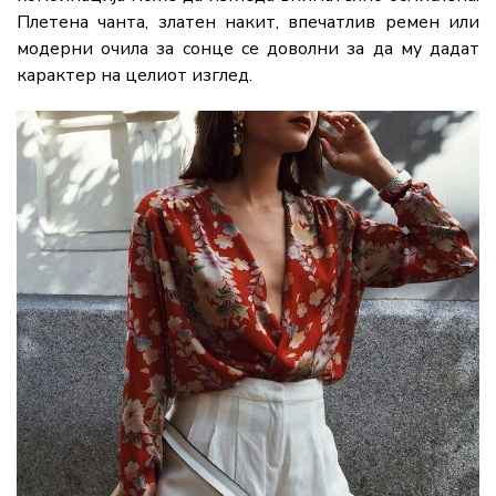
Плетена чанта, златен накит, впечатлив ремен или
модерни очила за сонце се доволни за да му дадат
карактер на целиот изглед.