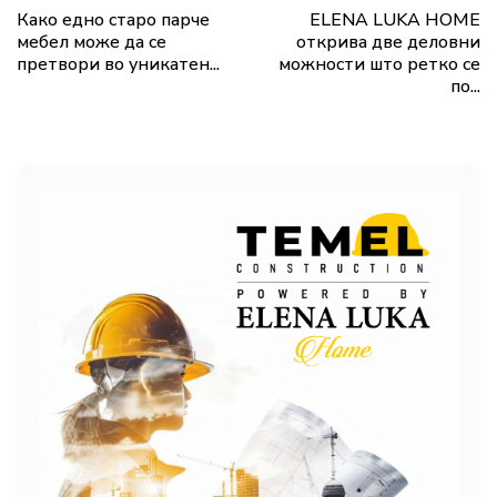
Како едно старо парче
ELENA LUKA HOME
мебел може да се
открива две деловни
претвори во уникатен...
можности што ретко се
по...