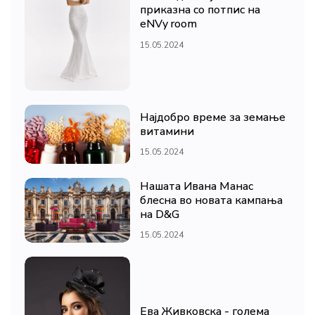
приказна со потпис на
eNVy room
15.05.2024
Најдобро време за земање
витамини
15.05.2024
Нашата Ивана Манас
блесна во новата кампања
на D&G
15.05.2024
Ева Живковска - голема