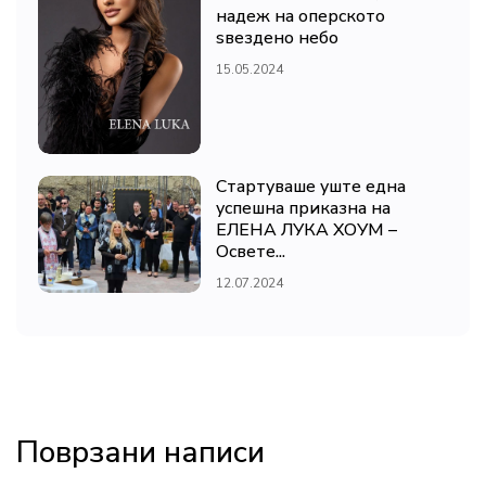
надеж на оперското
ѕвездено небо
15.05.2024
Стартуваше уште една
успешна приказна на
ЕЛЕНА ЛУКА ХОУМ –
Освете...
12.07.2024
Поврзани написи