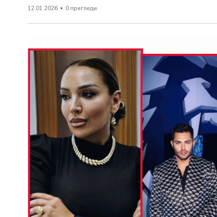
12.01.2026
0 прегледи