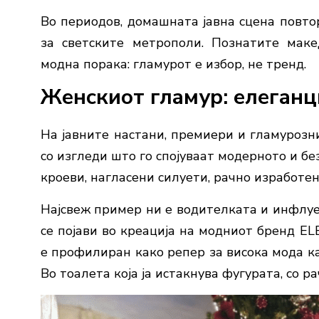
Во периодов, домашната јавна сцена повто
за светските метрополи. Познатите маке
модна порака: гламурот е избор, не тренд.
Женскиот гламур: елеганц
На јавните настани, премиери и гламурозн
со изгледи што го спојуваат модерното и б
кроеви, нагласени силуети, рачно изработе
Најсвеж пример ни е водителката и инфлуе
се појави во креација на модниот бренд E
е профилиран како репер за висока мода кај
Во тоалета која ја истакнува фугурата, со ра