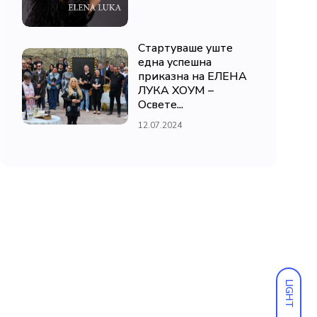
Стартуваше уште
една успешна
приказна на ЕЛЕНА
ЛУКА ХОУМ –
Освете...
12.07.2024
LIGHT