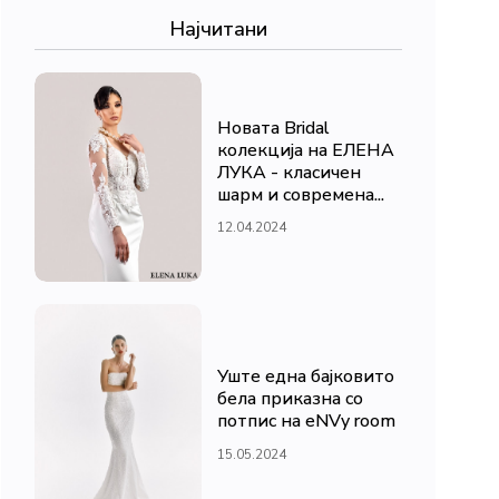
Најчитани
Новата Bridal
колекција на ЕЛЕНА
ЛУКА - класичен
шарм и современа...
12.04.2024
Уште една бајковито
бела приказна со
потпис на eNVy room
15.05.2024