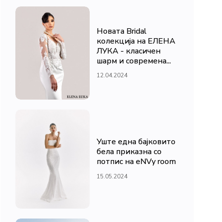
Новата Bridal
колекција на ЕЛЕНА
ЛУКА - класичен
шарм и современа...
12.04.2024
Уште една бајковито
бела приказна со
потпис на eNVy room
15.05.2024