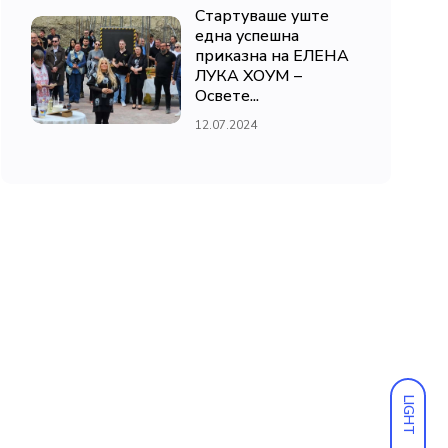
Стартуваше уште
една успешна
приказна на ЕЛЕНА
ЛУКА ХОУМ –
Освете...
12.07.2024
LIGHT