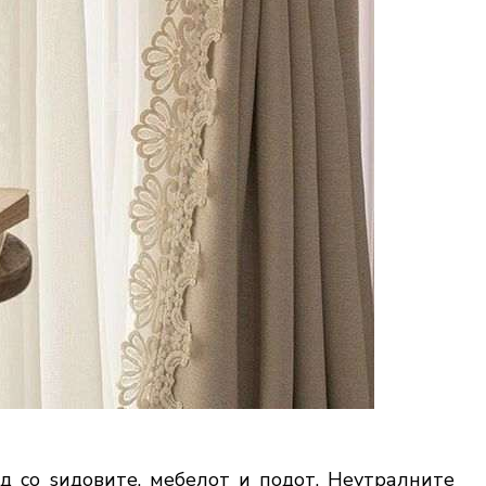
д со ѕидовите, мебелот и подот. Неутралните