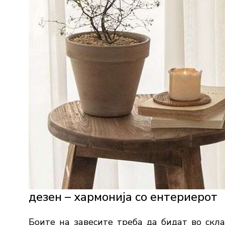
дезен – хармонија со ентериерот
Боите на завесите треба да бидат во скла