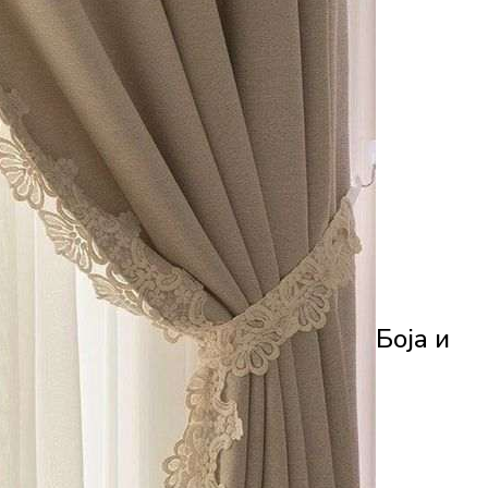
Боја и