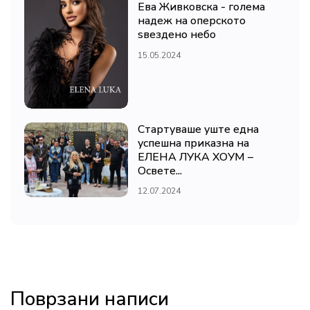
Ева Живковска - голема
надеж на оперското
ѕвездено небо
15.05.2024
Стартуваше уште една
успешна приказна на
ЕЛЕНА ЛУКА ХОУМ –
Освете...
12.07.2024
Поврзани написи