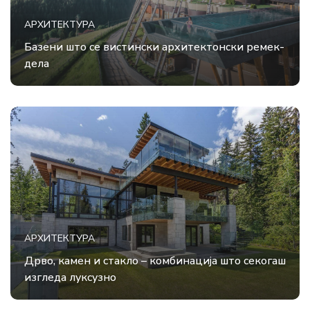
АРХИТЕКТУРА
Базени што се вистински архитектонски ремек-
дела
АРХИТЕКТУРА
Дрво, камен и стакло – комбинација што секогаш
изгледа луксузно