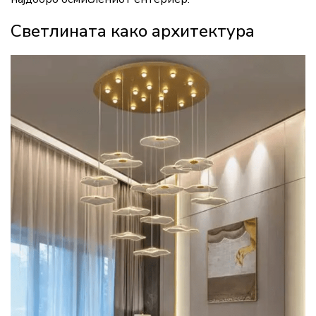
Светлината како архитектура