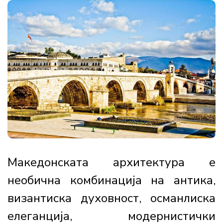
Македонската архитектура е
необична комбинација на антика,
византиска духовност, османлиска
елеганција, модернистички