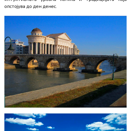
опстојува до ден денес.