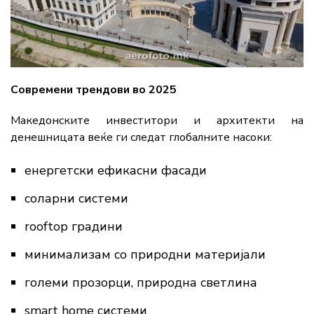
Современи трендови во 2025
Македонските инвеститори и архитекти на
денешницата веќе ги следат глобалните насоки:
енергетски ефикасни фасади
соларни системи
rooftop градини
минимализам со природни материјали
големи прозорци, природна светлина
smart home системи