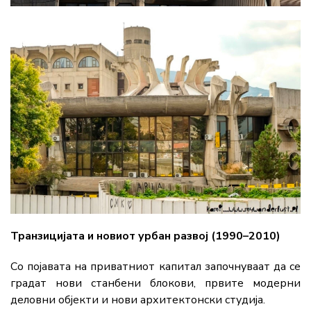
Транзицијата и новиот урбан развој (1990–2010)
Со појавата на приватниот капитал започнуваат да се
градат нови станбени блокови, првите модерни
деловни објекти и нови архитектонски студија.