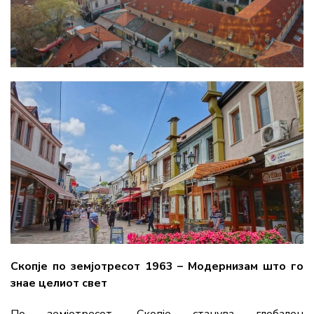
Скопје по земјотресот 1963 – Модернизам што го
знае целиот свет