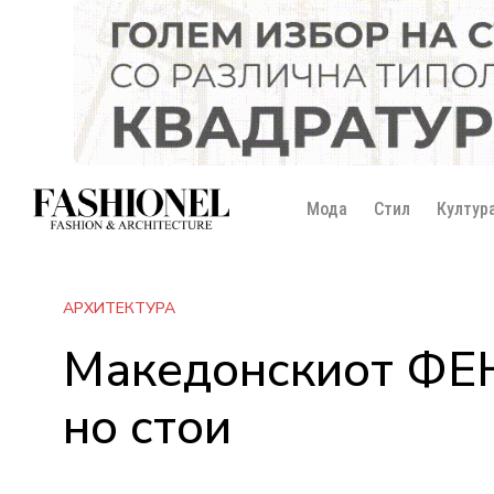
Мода
Стил
Култур
АРХИТЕКТУРА
Македонскиот ФЕНИ
но стои