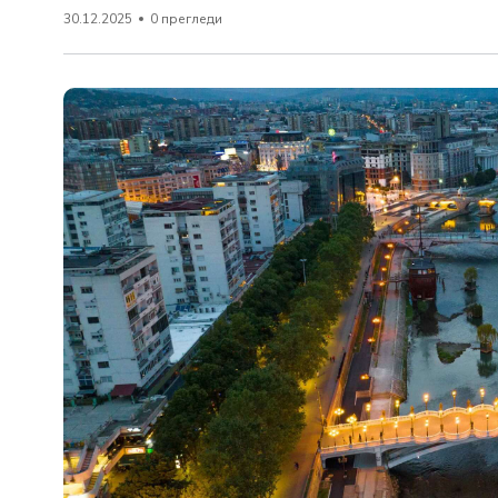
30.12.2025
0 прегледи