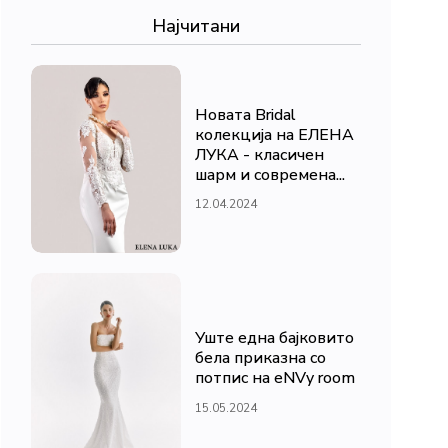
Најчитани
Новата Bridal
колекција на ЕЛЕНА
ЛУКА - класичен
шарм и современа...
12.04.2024
Уште една бајковито
бела приказна со
потпис на eNVy room
15.05.2024