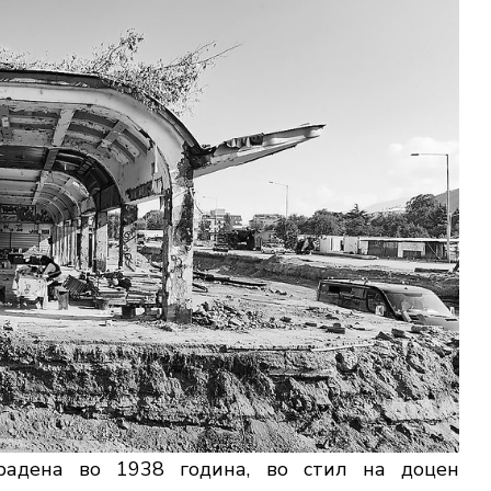
радена во 1938 година, во стил на доцен