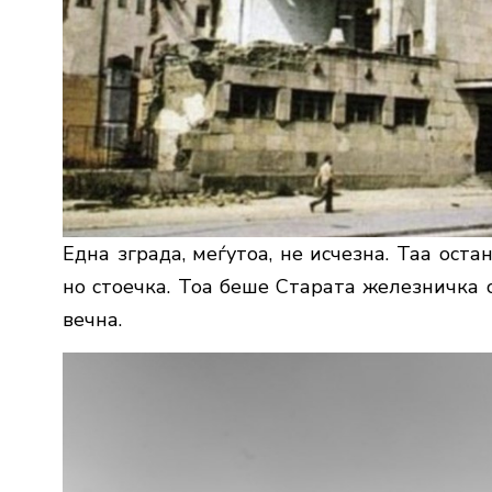
Една зграда, меѓутоа, не исчезна. Таа оста
но стоечка. Тоа беше Старата железничка с
вечна.