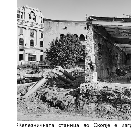
Железничката станица во Скопје е изг