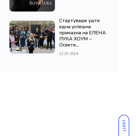
Стартуваше уште
една успешна
приказна на ЕЛЕНА
ЛУКА ХОУМ –
Освете...
12.07.2024
LIGHT