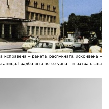
на исправена – ранетa, распукната, искривена –
таница. Градба што не се урна – и затоа стана