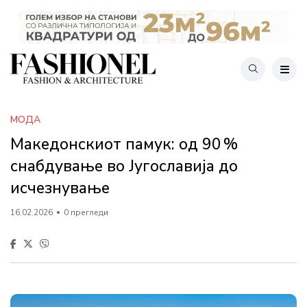
МОДА
Македонскиот памук: од 90 %
снабдување во Југославија до
исчезнување
16.02.2026
0 прегледи