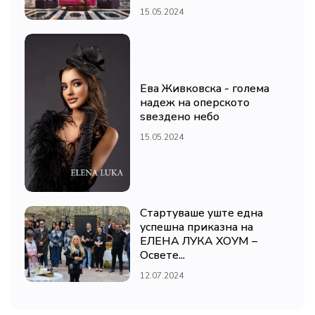
15.05.2024
Ева Живковска - голема
надеж на оперското
ѕвездено небо
15.05.2024
Стартуваше уште една
успешна приказна на
ЕЛЕНА ЛУКА ХОУМ –
Освете...
12.07.2024