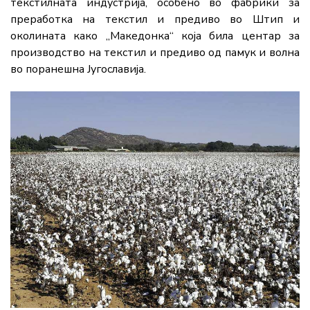
текстилната индустрија, особено во фабрики за
преработка на текстил и предиво во Штип и
околината како „Македонка“ која била центар за
производство на текстил и предиво од памук и волна
во поранешна Југославија.