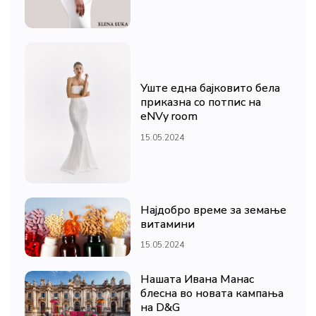
Уште една бајковито бела
приказна со потпис на
eNVy room
15.05.2024
Најдобро време за земање
витамини
15.05.2024
Нашата Ивана Манас
блесна во новата кампања
на D&G