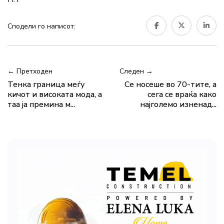
Сподели го написот:
← Претходен
Следен →
Тенка граница меѓу
Се носеше во 70-тите, а
кичот и високата мода, а
сега се враќа како
таа ја премина м...
најголемо изненад...