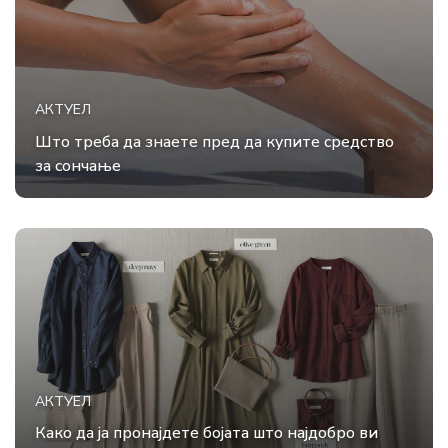
АКТУЕЛ
Што треба да знаете пред да купите средство
за сончање
АКТУЕЛ
Како да ја пронајдете бојата што најдобро ви