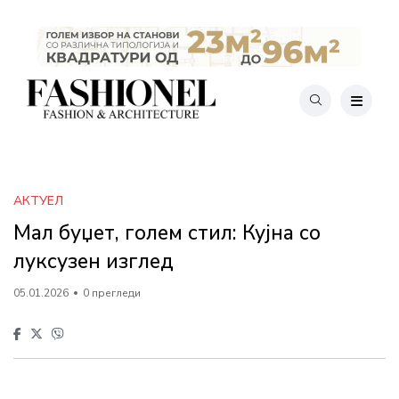
АКТУЕЛ
Мал буџет, голем стил: Кујна со
луксузен изглед
05.01.2026
0 прегледи