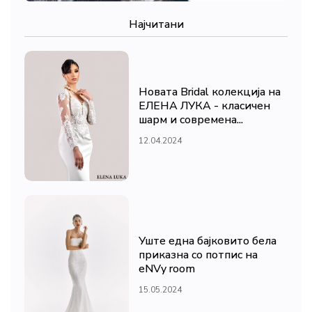
Најчитани
Новата Bridal колекција на
ЕЛЕНА ЛУКА - класичен
шарм и современа...
12.04.2024
Уште една бајковито бела
приказна со потпис на
eNVy room
15.05.2024