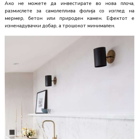
Ако не можете да инвестирате во нова плоча,
размислете за самолеплива фолија со изглед на
мермер, бетон или природен камен. Ефектот е
изненадувачки добар, а трошокот минимален.