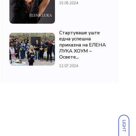
15.05.2024
Стартуваше уште
една успешна
приказна на ЕЛЕНА
ЛУКА ХОУМ –
Освете...
12.07.2024
LIGHT