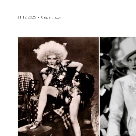
11.12.2025
0 прегледи