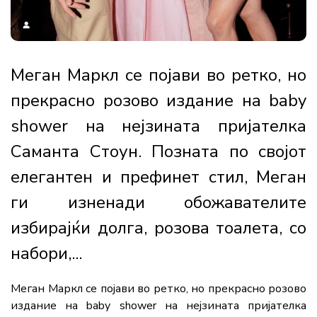
Меган Маркл се појави во ретко, но
прекрасно розово издание на baby
shower на нејзината пријателка
Саманта Стоун. Позната по својот
елегантен и префинет стил, Меган
ги изненади обожавателите
избирајќи долга, розова тоалета, со
набори,...
Меган Маркл се појави во ретко, но прекрасно розово
издание на baby shower на нејзината пријателка