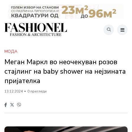
МОДА
Меган Маркл во неочекуван розов
стајлинг на baby shower на нејзината
пријателка
13.12.2024
0 прегледи