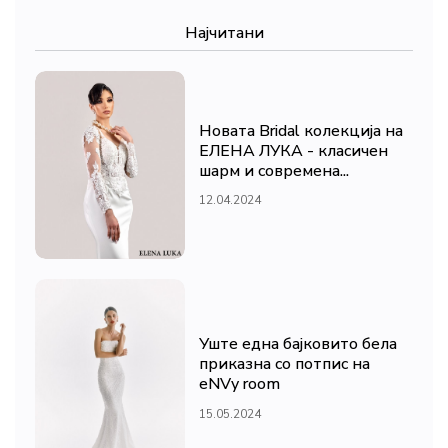
Најчитани
Новата Bridal колекција на
ЕЛЕНА ЛУКА - класичен
шарм и современа...
12.04.2024
Уште една бајковито бела
приказна со потпис на
eNVy room
15.05.2024