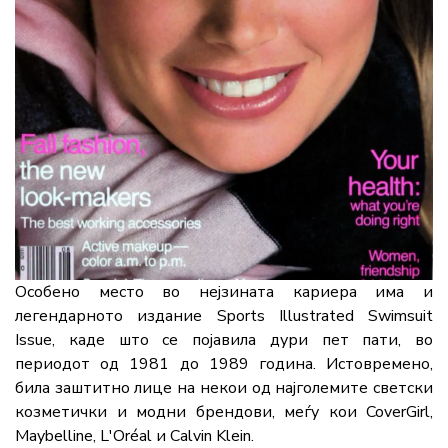
Особено место во нејзината кариера има и
легендарното издание Sports Illustrated Swimsuit
Issue, каде што се појавила дури пет пати, во
периодот од 1981 до 1989 година. Истовремено,
била заштитно лице на некои од најголемите светски
козметички и модни брендови, меѓу кои CoverGirl,
Maybelline, L'Oréal и Calvin Klein.