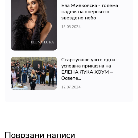
Ева Живковска - голема
надеж на оперското
ѕвездено небо
15.05.2024
Стартуваше уште една
успешна приказна на
ЕЛЕНА ЛУКА ХОУМ –
Освете...
12.07.2024
Поврзани написи