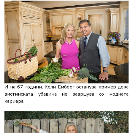
И на 67 години, Кели Емберг останува пример дека
вистинската убавина не завршува со модната
кариера.