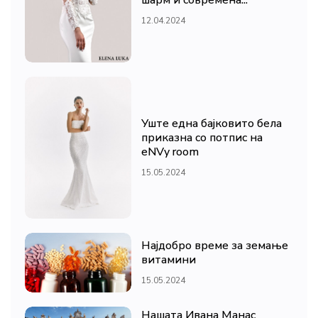
шарм и современа...
12.04.2024
Уште една бајковито бела
приказна со потпис на
eNVy room
15.05.2024
Најдобро време за земање
витамини
15.05.2024
Нашата Ивана Манас