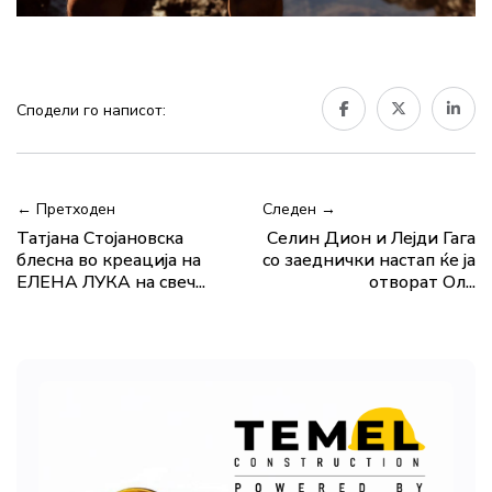
Сподели го написот:
← Претходен
Следен →
Татјана Стојановска
Селин Дион и Лејди Гага
блесна во креација на
со заеднички настап ќе ја
ЕЛЕНА ЛУКА на свеч...
отворат Ол...