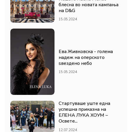
блесна во новата кампања
на D&G
15.05.2024
Ева Живковска - голема
надеж на оперското
ѕвездено небо
15.05.2024
Стартуваше уште една
успешна приказна на
ЕЛЕНА ЛУКА ХОУМ –
Освете...
12.07.2024