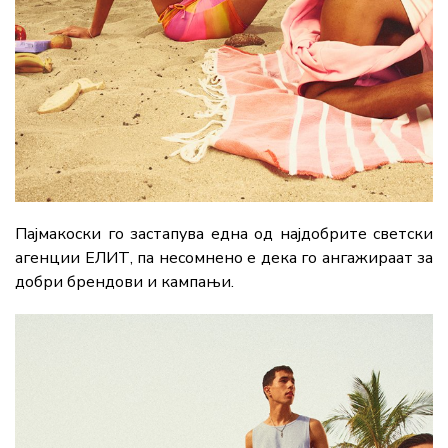
Пајмакоски го застапува една од најдобрите светски
агенции ЕЛИТ, па несомнено е дека го ангажираат за
добри брендови и кампањи.