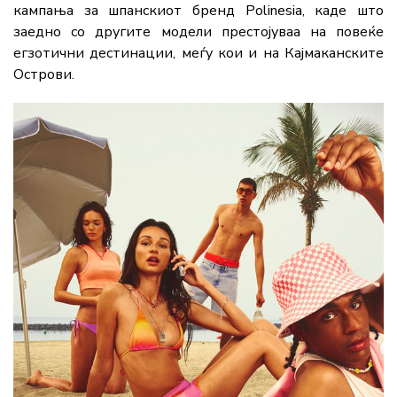
кампања за шпанскиот бренд Polinesia, каде што
заедно со другите модели престојуваа на повеќе
егзотични дестинации, меѓу кои и на Кајмаканските
Острови.