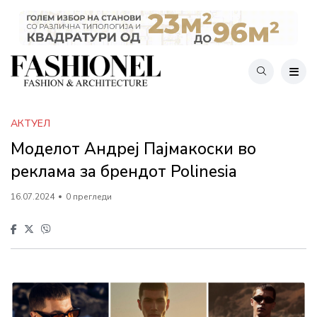
АКТУЕЛ
Моделот Андреј Пајмакоски во
реклама за брендот Polinesia
16.07.2024
0 прегледи