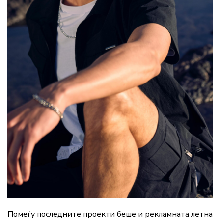
Помеѓу последните проекти беше и рекламната летна