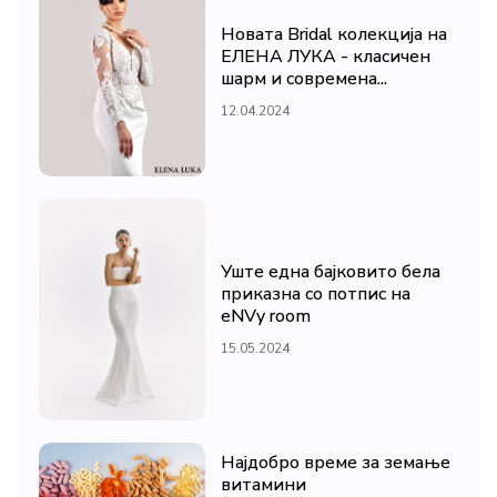
Новата Bridal колекција на
ЕЛЕНА ЛУКА - класичен
шарм и современа...
12.04.2024
Уште една бајковито бела
приказна со потпис на
eNVy room
15.05.2024
Најдобро време за земање
витамини