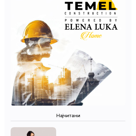
Најчитани