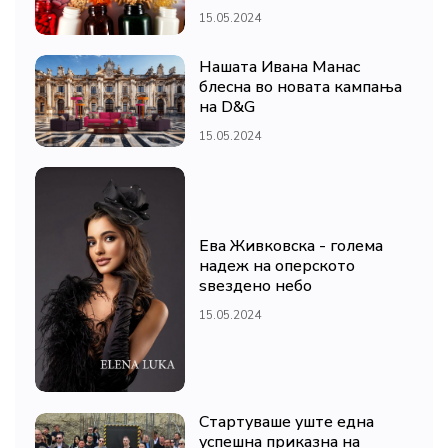
15.05.2024
Нашата Ивана Манас
блесна во новата кампања
на D&G
15.05.2024
Ева Живковска - голема
надеж на оперското
ѕвездено небо
15.05.2024
Стартуваше уште една
успешна приказна на