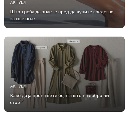
АКТУЕЛ
Што треба да знаете пред да купите средство
за сончање
АКТУЕЛ
Како да ја пронајдете бојата што најдобро ви
стои