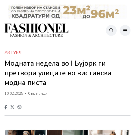
АКТУЕЛ
Модната недела во Њујорк ги
претвори улиците во вистинска
модна писта
10.02.2025
0 прегледи