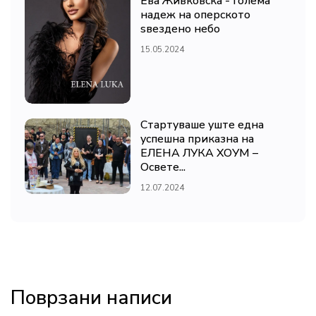
Ева Живковска - голема
надеж на оперското
ѕвездено небо
15.05.2024
Стартуваше уште една
успешна приказна на
ЕЛЕНА ЛУКА ХОУМ –
Освете...
12.07.2024
Поврзани написи