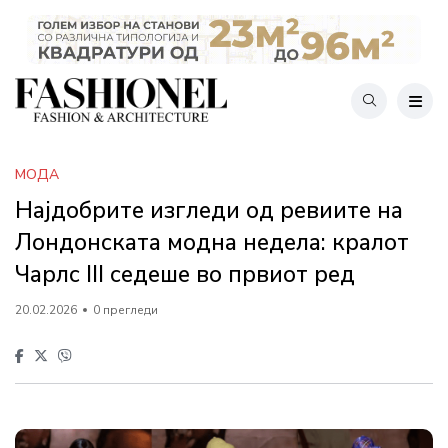
МОДА
Најдобрите изгледи од ревиите на
Лондонската модна недела: кралот
Чарлс III седеше во првиот ред
20.02.2026
0 прегледи