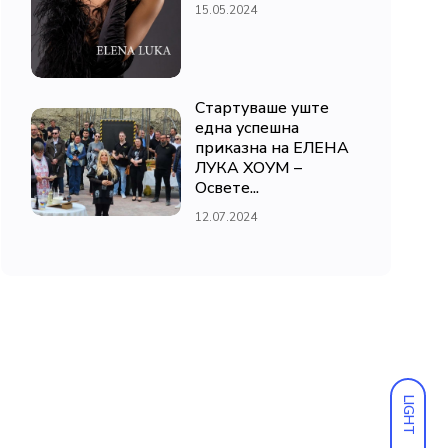
15.05.2024
Стартуваше уште
една успешна
приказна на ЕЛЕНА
ЛУКА ХОУМ –
Освете...
12.07.2024
LIGHT