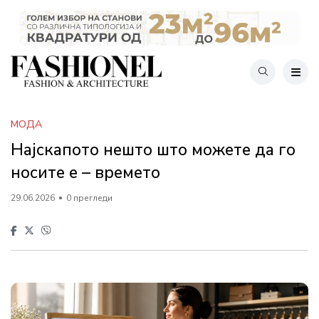
МОДА
Најскапото нешто што можете да го
носите е – времето
29.06.2026
0 прегледи