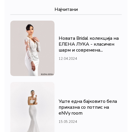
Најчитани
Новата Bridal колекција на
ЕЛЕНА ЛУКА - класичен
шарм и современа...
12.04.2024
Уште една бајковито бела
приказна со потпис на
eNVy room
15.05.2024