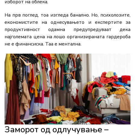
изборот на облека.
На прв поглед, тоа изгледа банално. Но, психолозите,
економистите на однесувањето и експертите за
продуктивност одамна предупредуваат дека
најголемата цена на лошо организираната гардероба
не е финансиска. Таа е ментална.
Заморот од одлучување –