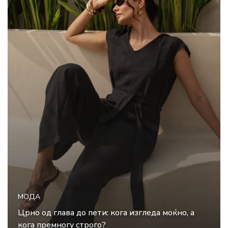
МОДА
Црно од глава до пети: кога изгледа моќно, а
кога премногу строго?