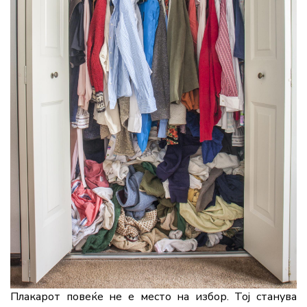
Плакарот повеќе не е место на избор. Тој станува