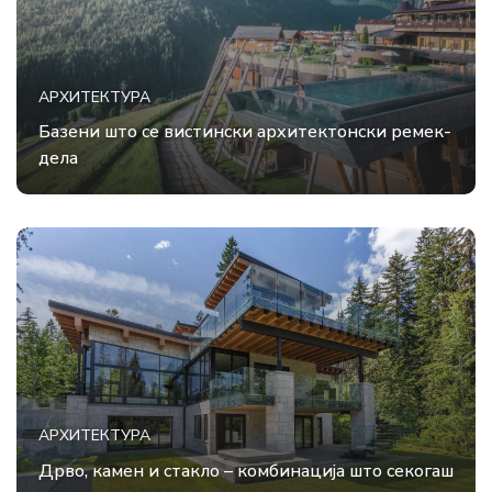
АРХИТЕКТУРА
Базени што се вистински архитектонски ремек-
дела
АРХИТЕКТУРА
Дрво, камен и стакло – комбинација што секогаш