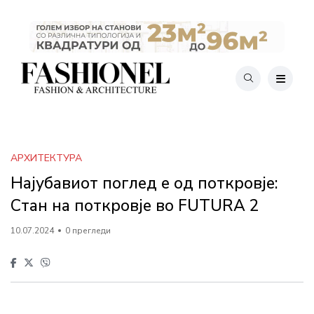
АРХИТЕКТУРА
Најубавиот поглед е од поткровје:
Стан на поткровје во FUTURA 2
10.07.2024
0 прегледи