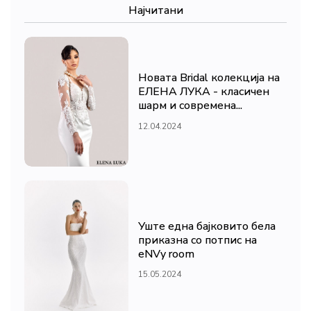
Најчитани
Новата Bridal колекција на
ЕЛЕНА ЛУКА - класичен
шарм и современа...
12.04.2024
Уште една бајковито бела
приказна со потпис на
eNVy room
15.05.2024