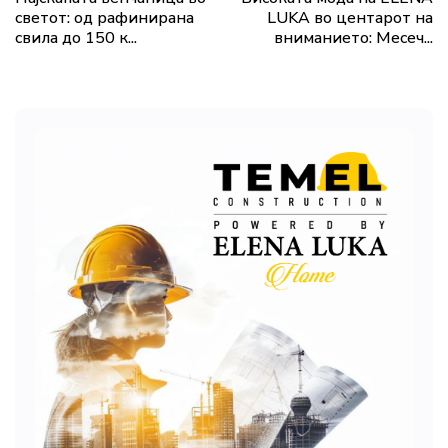
светот: од рафинирана
LUKA во центарот на
свила до 150 к...
вниманието: Месеч...