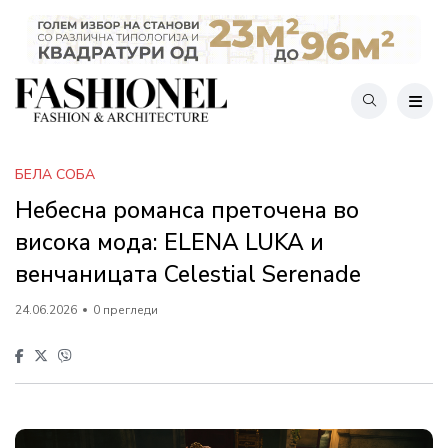
БЕЛА СОБА
Небесна романса преточена во
висока мода: ELENA LUKA и
венчаницата Celestial Serenade
24.06.2026
0 прегледи