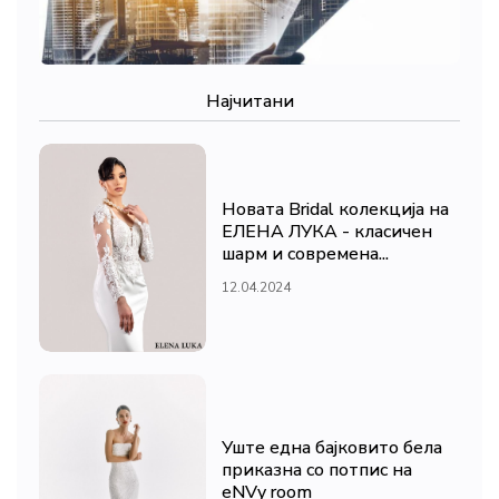
Најчитани
Новата Bridal колекција на
ЕЛЕНА ЛУКА - класичен
шарм и современа...
12.04.2024
Уште една бајковито бела
приказна со потпис на
eNVy room