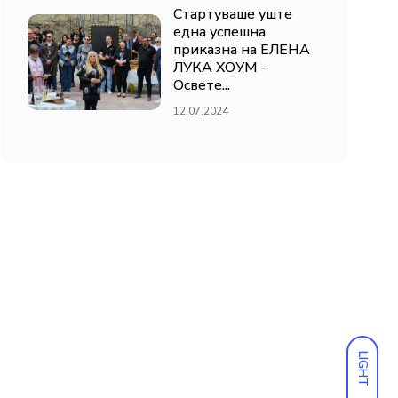
Стартуваше уште
една успешна
приказна на ЕЛЕНА
ЛУКА ХОУМ –
Освете...
12.07.2024
LIGHT