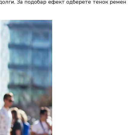
долги. За подобар ефект одберете тенок ремен