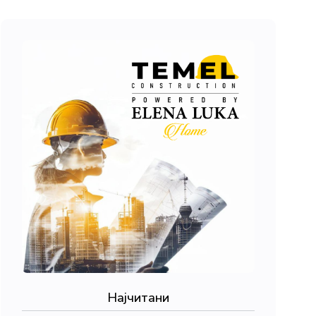
Најчитани