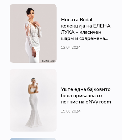
Новата Bridal
колекција на ЕЛЕНА
ЛУКА - класичен
шарм и современа...
12.04.2024
Уште една бајковито
бела приказна со
потпис на eNVy room
15.05.2024