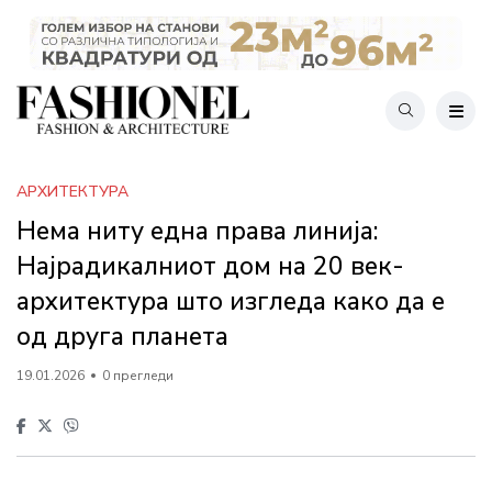
АРХИТЕКТУРА
Нема ниту една права линија:
Најрадикалниот дом на 20 век-
архитектура што изгледа како да е
од друга планета
19.01.2026
0 прегледи