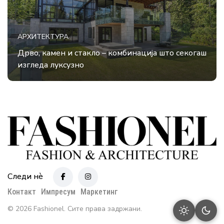
АРХИТЕКТУРА
Дрво, камен и стакло – комбинација што секогаш
изгледа луксузно
Следи нè
Контакт
Импресум
Маркетинг
© 2026 Fashionel. Сите права задржани.