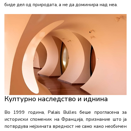
биде дел од природата, а не да доминира над неа.
Културно наследство и иднина
Во 1999 година, Palais Bulles беше прогласена за
историски споменик на Франција, признание што ја
потврдува нејзината вредност не само како необичен