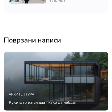
12.07.2024
Поврзани написи
АРХИТЕКТУРА
Куќи што изгледаат како да лебдат