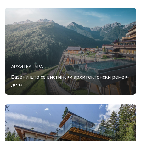
АРХИТЕКТУРА
Базени што се вистински архитектонски ремек-
дела