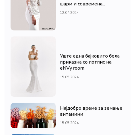
шарм и современа...
12.04.2024
Уште една бајковито бела
приказна со потпис на
eNVy room
15.05.2024
Најдобро време за земање
витамини
15.05.2024