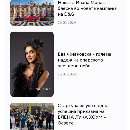
Нашата Ивана Манас
блесна во новата кампања
на D&G
15.05.2024
Ева Живковска - голема
надеж на оперското
ѕвездено небо
15.05.2024
Стартуваше уште една
успешна приказна на
ЕЛЕНА ЛУКА ХОУМ –
Освете...