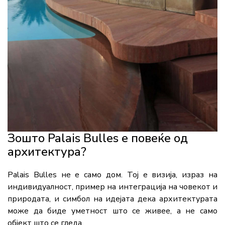
Зошто Palais Bulles е повеќе од
архитектура?
Palais Bulles не е само дом. Тој е визија, израз на
индивидуалност, пример на интеграција на човекот и
природата, и симбол на идејата дека архитектурата
може да биде уметност што се живее, а не само
објект што се гледа.