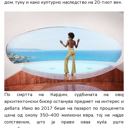
дом, туку и како културно наследство на 20-тиот век.
По смртта на Кардин, судбината на овој
архитектонски бисер останува предмет на интерес и
дебата. Иако во 2017 беше на пазарот по проценета
цена од околу 350–400 милиони евра, тој не најде
сопственик, што ја прави оваа куќа уште