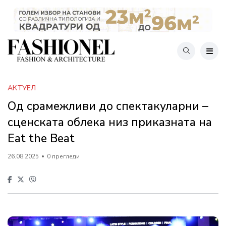
АКТУЕЛ
Од срамежливи до спектакуларни –
сценската облека низ приказната на
Eat the Beat
26.08.2025
0 прегледи