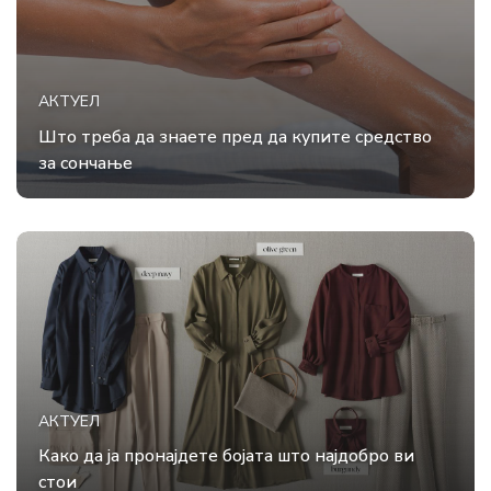
АКТУЕЛ
Што треба да знаете пред да купите средство
за сончање
АКТУЕЛ
Како да ја пронајдете бојата што најдобро ви
стои