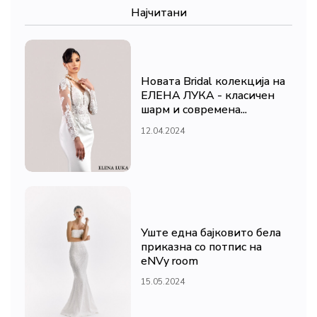
Најчитани
Новата Bridal колекција на
ЕЛЕНА ЛУКА - класичен
шарм и современа...
12.04.2024
Уште една бајковито бела
приказна со потпис на
eNVy room
15.05.2024