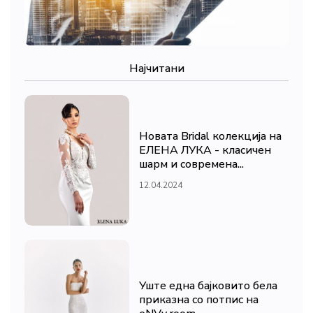
Најчитани
Новата Bridal колекција на
ЕЛЕНА ЛУКА - класичен
шарм и современа...
12.04.2024
Уште една бајковито бела
приказна со потпис на