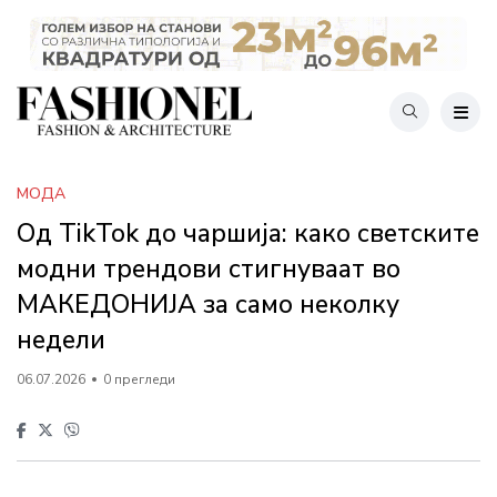
МОДА
Од TikTok до чаршија: како светските
модни трендови стигнуваат во
МАКЕДОНИЈА за само неколку
недели
06.07.2026
0 прегледи