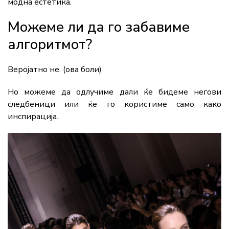
модна естетика.
Можеме ли да го забавиме
алгоритмот?
Веројатно не. (ова боли)
Но можеме да одлучиме дали ќе бидеме негови
следбеници или ќе го користиме само како
инспирација.