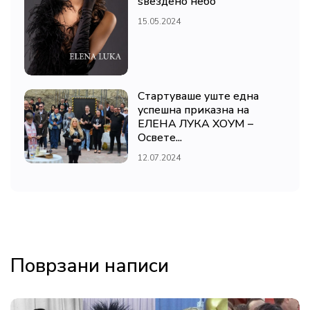
ѕвездено небо
15.05.2024
Стартуваше уште една
успешна приказна на
ЕЛЕНА ЛУКА ХОУМ –
Освете...
12.07.2024
Поврзани написи