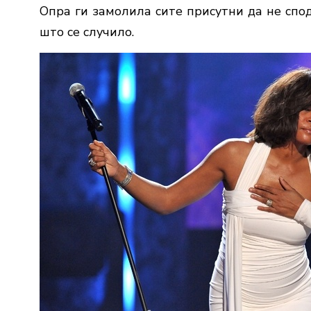
Опра ги замолила сите присутни да не сп
што се случило.