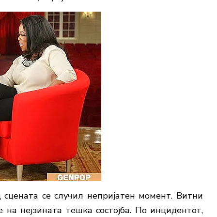
 сцената се случил непријатен момент. Витни
 на нејзината тешка состојба. По инцидентот,