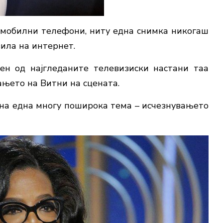
 мобилни телефони, ниту една снимка никогаш
вила на интернет.
ен од најгледаните телевизиски настани таа
ањето на Витни на сцената.
на една многу поширока тема – исчезнувањето