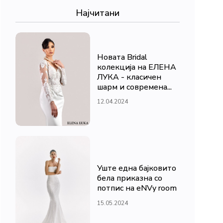
Најчитани
Новата Bridal
колекција на ЕЛЕНА
ЛУКА - класичен
шарм и современа...
12.04.2024
Уште една бајковито
бела приказна со
потпис на eNVy room
15.05.2024