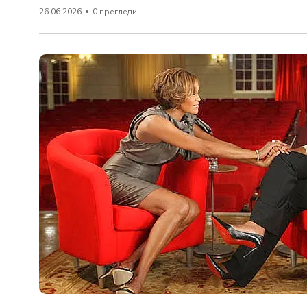
26.06.2026
0 прегледи