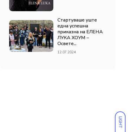
Стартуваше уште
една успешна
приказна на ЕЛЕНА
ЛУКА ХОУМ –
Освете...
12.07.2024
LIGHT