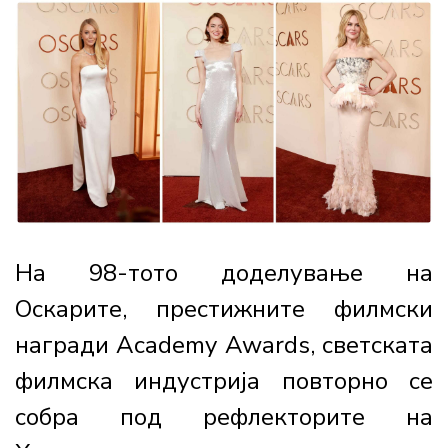
На 98-тото доделување на
Оскарите, престижните филмски
награди Academy Awards, светската
филмска индустрија повторно се
собра под рефлекторите на