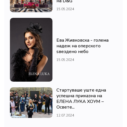
на D&G
15.05.2024
Ева Живковска - голема
надеж на оперското
ѕвездено небо
15.05.2024
Стартуваше уште една
успешна приказна на
ЕЛЕНА ЛУКА ХОУМ –
Освете...
12.07.2024