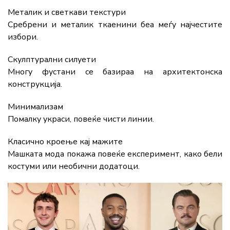
Металик
и
светкави
текстури
Сребрени
и
металик
ткаенини
беа
меѓу
најчестите
избори.
Скулптурални
силуети
Многу
фустани
се
базираа
на
архитектонска
конструкција.
Минимализам
Помалку
украси,
повеќе
чисти
линии.
Класично кроење
кај
мажите
Машката
мода
покажа
повеќе
експеримент,
како
бели
костуми
или
необични
додатоци.