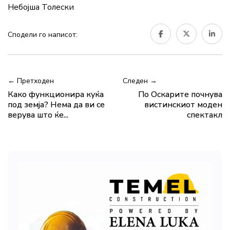
Небојша Толески
Сподели го написот:
← Претходен
Следен →
Како функционира куќа
По Оскарите почнува
под земја? Нема да ви се
вистинскиот моден
верува што ќе...
спектакл