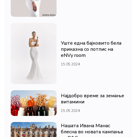
Уште една бајковито бела
приказна со потпис на
eNVy room
15.05.2024
Најдобро време за земање
витамини
15.05.2024
Нашата Ивана Манас
блесна во новата кампања