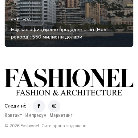
КУЛТУРА
Најскап официјално продаден стан (Нов
рекорд): 550 милиони долари
Следи нè
Контакт
Импресум
Маркетинг
© 2026 Fashionel. Сите права задржани.