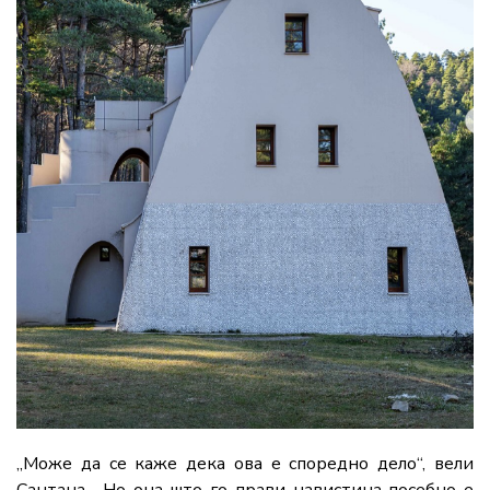
„Може да се каже дека ова е споредно дело“, вели
Сантана. „Но она што го прави навистина посебно е