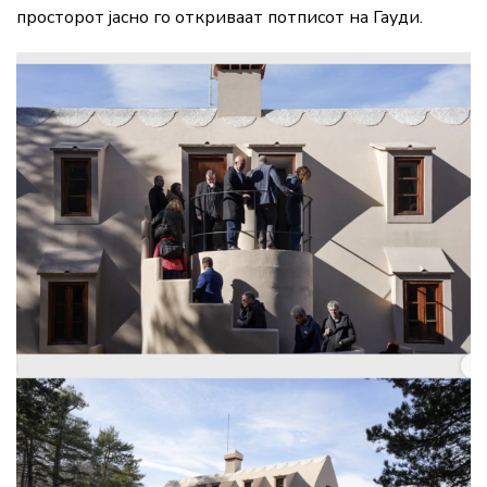
просторот јасно го откриваат потписот на Гауди.