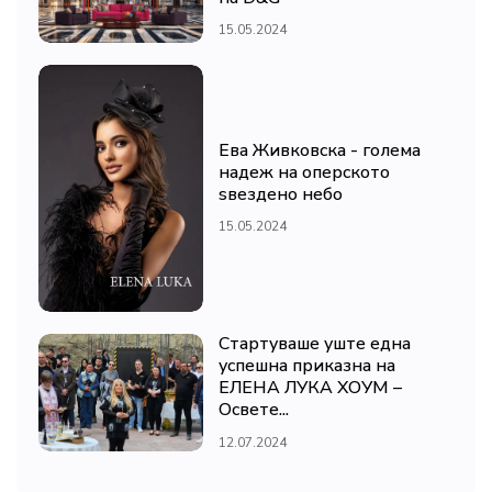
15.05.2024
Ева Живковска - голема
надеж на оперското
ѕвездено небо
15.05.2024
Стартуваше уште една
успешна приказна на
ЕЛЕНА ЛУКА ХОУМ –
Освете...
12.07.2024