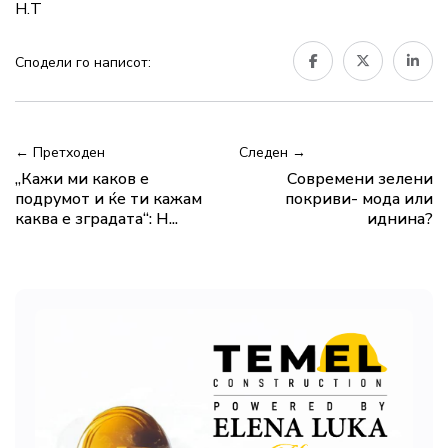
Н.Т
Сподели го написот:
← Претходен
Следен →
„Кажи ми каков е
Современи зелени
подрумот и ќе ти кажам
покриви- мода или
каква е зградата“: Н...
иднина?