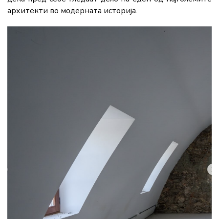
архитекти во модерната историја.