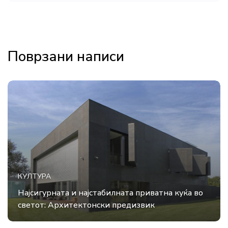
Поврзани написи
КУЛТУРА
Најсигурната и најстабилната приватна куќа во
светот: Архитектонски предизвик