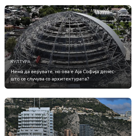
КУЛТУРА
Нема да верувате, но ова е Аја Софија денес-
што се случува со архитектурата?