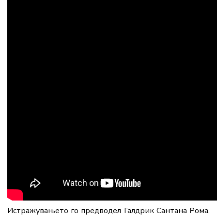
Истражувањето го предводел Галдрик Сантана Рома,