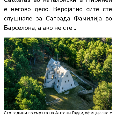
е негово дело. Веројатно сите сте
слушнале за Саграда Фамилија во
Барселона, а ако не сте,...
Сто години по смртта на Антони Гауди, официјално е