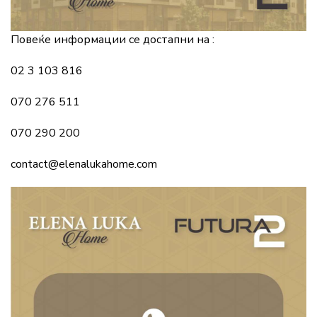
Повеќе информации се достапни на :
02 3 103 816
070 276 511
070 290 200
contact@elenalukahome.com