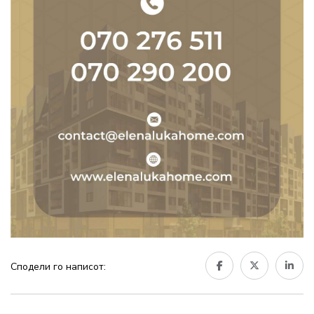
Сподели го написот: