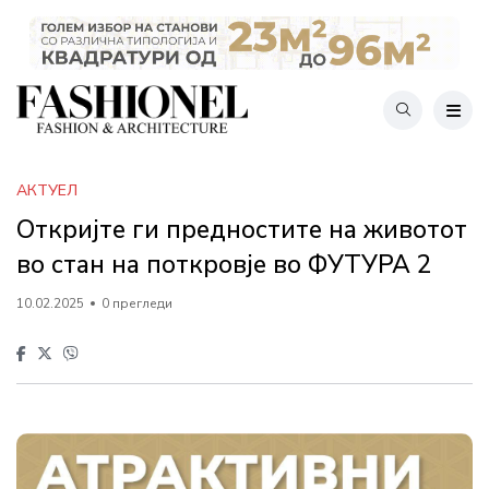
АКТУЕЛ
Откријте ги предностите на животот
во стан на поткровје во ФУТУРА 2
10.02.2025
0 прегледи