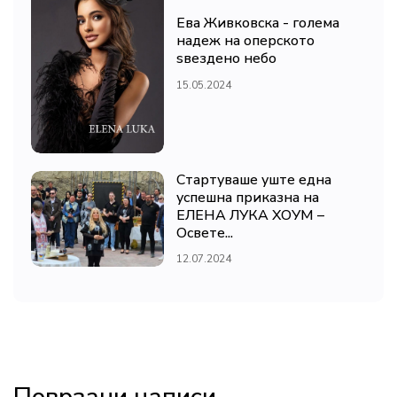
Ева Живковска - голема
надеж на оперското
ѕвездено небо
15.05.2024
Стартуваше уште една
успешна приказна на
ЕЛЕНА ЛУКА ХОУМ –
Освете...
12.07.2024