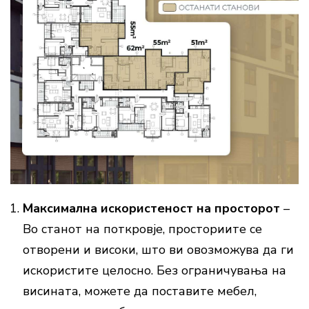
Максимална искористеност на просторот
–
Во станот на поткровје, просториите се
отворени и високи, што ви овозможува да ги
искористите целосно. Без ограничувања на
висината, можете да поставите мебел,