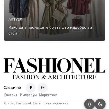
АКТУЕЛ
Како да ја пронајдете бојата што најдобро ви
стои
Следи нè
Контакт
Импресум
Маркетинг
© 2026 Fashionel. Сите права задржани.