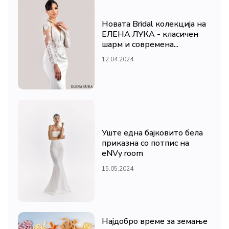
Новата Bridal колекција на
ЕЛЕНА ЛУКА - класичен
шарм и современа...
12.04.2024
Уште една бајковито бела
приказна со потпис на
eNVy room
15.05.2024
Најдобро време за земање