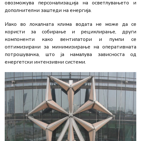
овозможува персонализација на осветлувањето и
дополнителни заштеди на енергија.
Иако во локалната клима водата не може да се
користи за собирање и рециклирање, други
компоненти како вентилатори и пумпи се
оптимизирани за минимизирање на оперативната
потрошувачка, што ја намалува зависноста од
енергетски интензивни системи.