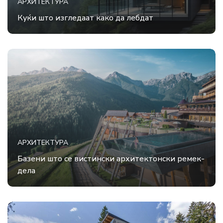
АРХИТЕКТУРА
Куќи што изгледаат како да лебдат
АРХИТЕКТУРА
Базени што се вистински архитектонски ремек-
дела