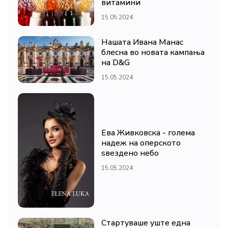
витамини
15.05.2024
Нашата Ивана Манас
блесна во новата кампања
на D&G
15.05.2024
Ева Живковска - голема
надеж на оперското
ѕвездено небо
15.05.2024
Стартуваше уште една