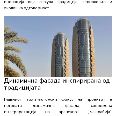
иновација која спојува традиција, технологија и
еколошка одговорност.
Динамична фасада инспирирана од
традицијата
Главниот архитектонски фокус на проектот е
неговата динамична фасада, современа
интерпретација на арапскиот „машрабија“.