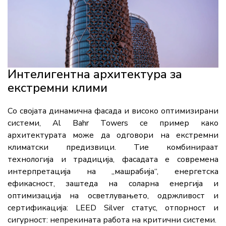
Интелигентна архитектура за
екстремни клими
Со својата динамична фасада и високо оптимизирани
системи, Al Bahr Towers се пример како
архитектурата може да одговори на екстремни
климатски предизвици. Тие комбинираат
технологија и традиција, фасадата е современа
интерпретација на „машрабија“, енергетска
ефикасност, заштеда на соларна енергија и
оптимизација на осветлувањето, одржливост и
сертификација: LEED Silver статус, отпорност и
сигурност: непрекината работа на критични системи.