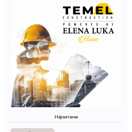
Најчитани