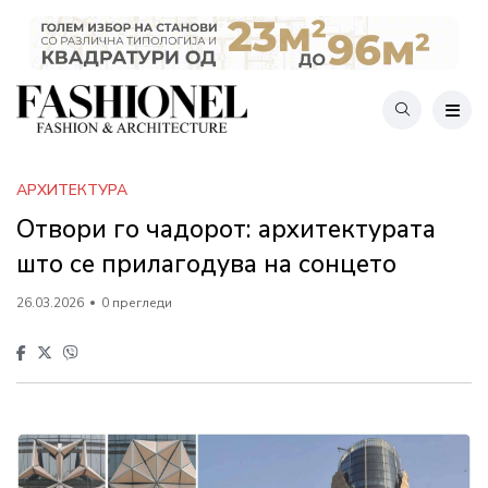
АРХИТЕКТУРА
Отвори го чадорот: архитектурата
што се прилагодува на сонцето
26.03.2026
0 прегледи